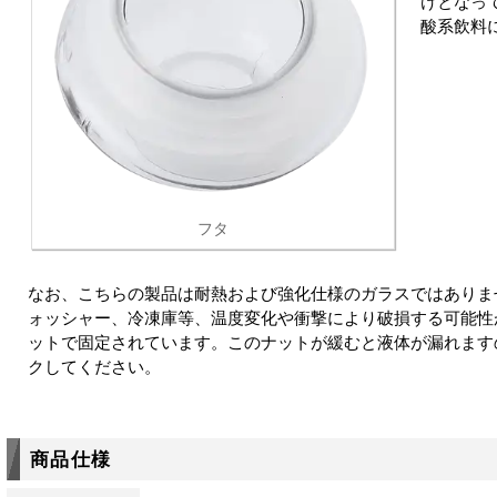
けとなっ
酸系飲料
フタ
なお、こちらの製品は耐熱および強化仕様のガラスではありま
ォッシャー、冷凍庫等、温度変化や衝撃により破損する可能性
ットで固定されています。このナットが緩むと液体が漏れます
クしてください。
商品仕様