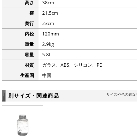
高さ
38cm
横
21.5cm
奥行
23cm
内径
120mm
重量
2.9kg
容量
5.8L
材質
ガラス、ABS、シリコン、PE
生産国
中国
サイズや色の異な
別サイズ・関連商品