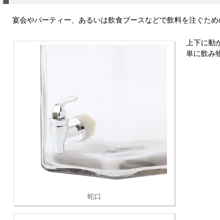
宴会やパーティー、あるいは飲食ブースなどで飲料を注ぐため
上下に動
単に飲み
蛇口