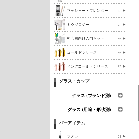
マッシャー・ブレンダー
12
ミクソロジー
72
初心者向け入門キット
36
ゴールドシリーズ
36
ピンクゴールドシリーズ
32
グラス・カップ
グラス (ブランド別)
グラス (用途・形状別)
バーアイテム
ポアラ
21