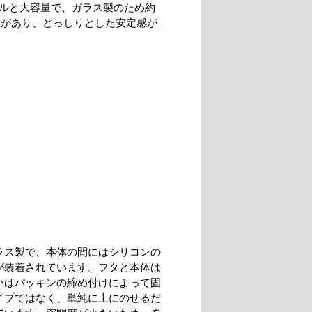
ットルと大容量で、ガラス製のため約
重量があり、どっしりとした安定感が
。
ラス製で、本体の間にはシリコンの
が装着されています。フタと本体は
いはパッキンの締め付けによって固
イプではなく、単純に上にのせるだ