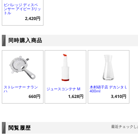
ビバレッジ ディスペ
ンサー アイビー 3リッ
トル
2,420円
同時購入商品
ストレーナー ナラン
木村硝子店 デカンタ L
ジュースコンテナ M
ハ
400ml
660円
1,628円
3,410円
最近チェックし
閲覧履歴