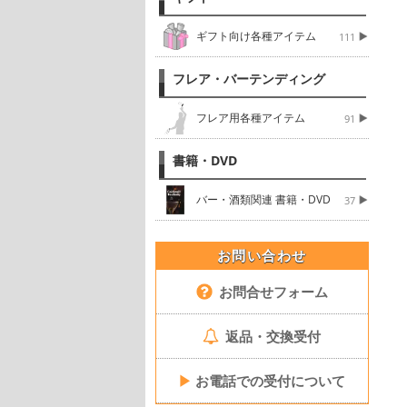
ギフト向け各種アイテム
111
フレア・バーテンディング
フレア用各種アイテム
91
書籍・DVD
バー・酒類関連 書籍・DVD
37
お問い合わせ
お問合せフォーム
返品・交換受付
▶
お電話での受付について