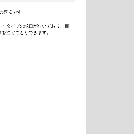
の容器です。
かすタイプの蛇口が付いており、簡
物を注ぐことができます。