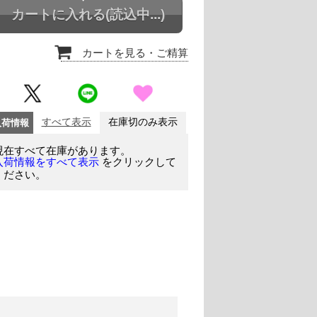
カートに入れる
(読込中...)
カートを見る
・ご精算
入荷情報
すべて表示
在庫切のみ表示
現在すべて在庫があります。
をクリックして
入荷情報をすべて表示
ください。