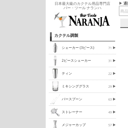
通
日本最大級のカクテル用品専門店
バー・ツール ナランハ
カクテル調製
シェーカー (3ピース)
71
2ピースシェーカー
31
ティン
22
ミキシンググラス
29
バースプーン
63
ストレーナー
49
メジャーカップ
57