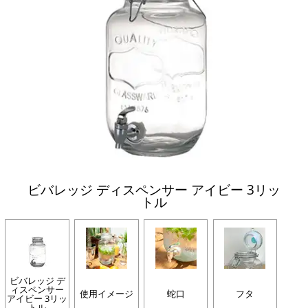
ビバレッジ ディスペンサー アイビー 3リッ
トル
ビバレッジ デ
ィスペンサー
使用イメージ
蛇口
フタ
アイビー 3リッ
トル