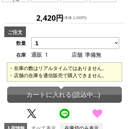
2,420円
(本体 2,200円)
ご注文
数量
通販
1
店舗
準備無
在庫
在庫の数はリアルタイムではありません。
店舗の在庫を通信販売で購入できません。
カートに入れる
(読込中...)
入荷情報
すべて表示
在庫切のみ表示