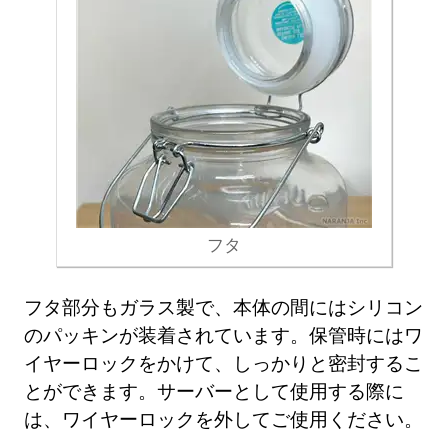
フタ
フタ部分もガラス製で、本体の間にはシリコン
のパッキンが装着されています。保管時にはワ
イヤーロックをかけて、しっかりと密封するこ
とができます。サーバーとして使用する際に
は、ワイヤーロックを外してご使用ください。