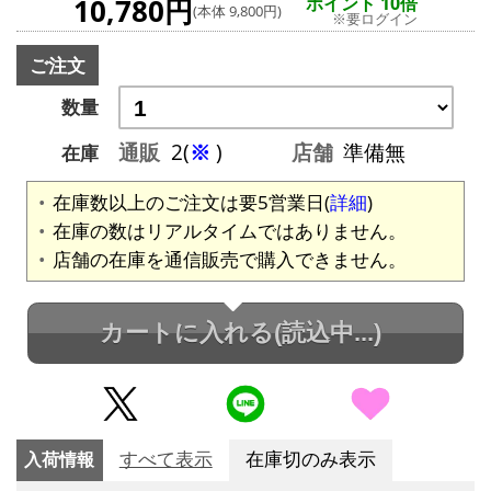
10,780円
ポイント 10倍
(本体 9,800円)
※要ログイン
ご注文
数量
通販
2(
※
)
店舗
準備無
在庫
在庫数以上のご注文は要5営業日(
詳細
)
在庫の数はリアルタイムではありません。
店舗の在庫を通信販売で購入できません。
カートに入れる
(読込中...)
入荷情報
すべて表示
在庫切のみ表示