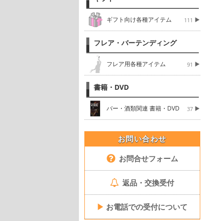
ギフト向け各種アイテム
111
フレア・バーテンディング
フレア用各種アイテム
91
書籍・DVD
バー・酒類関連 書籍・DVD
37
お問い合わせ
お問合せフォーム
返品・交換受付
▶
お電話での受付について