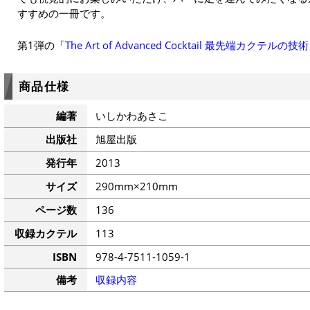
すすめの一冊です。
第1弾の「
The Art of Advanced Cocktail 最先端カクテルの技術
商品仕様
編著
いしかわあさこ
出版社
旭屋出版
発行年
2013
サイズ
290mm×210mm
ページ数
136
収録カクテル
113
ISBN
978-4-7511-1059-1
備考
収録内容