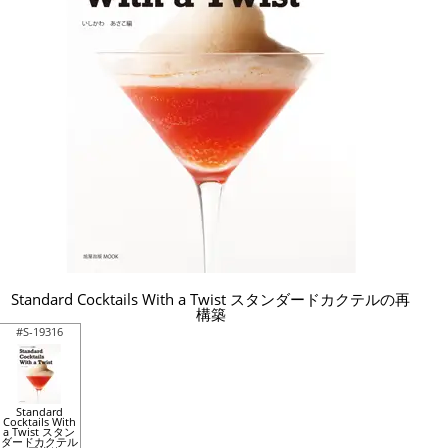
Standard Cocktails With a Twist スタンダードカクテルの再
構築
#S-19316
Standard
Cocktails With
a Twist スタン
ダードカクテル