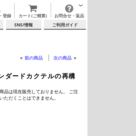
・登録
カート(ご精算)
お問合せ・返品
SNS/情報
ご利用ガイド
前の商品
次の商品
ist スタンダードカクテルの再構
商品は現在販売しておりません。 ご注
いただくことはできません。