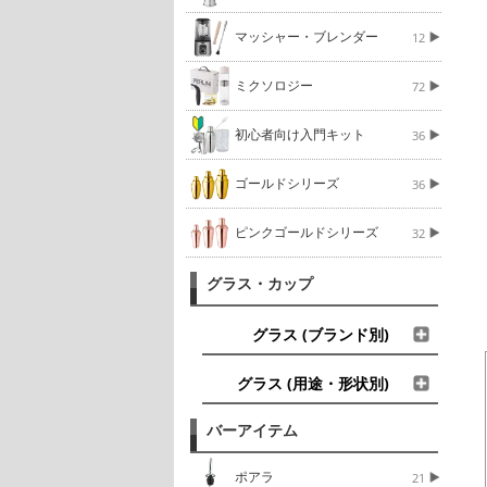
マッシャー・ブレンダー
12
ミクソロジー
72
初心者向け入門キット
36
ゴールドシリーズ
36
ピンクゴールドシリーズ
32
グラス・カップ
グラス (ブランド別)
グラス (用途・形状別)
バーアイテム
ポアラ
21