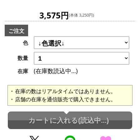
3,575円
(本体 3,250円)
ご注文
色
数量
(在庫数読込中...)
在庫
在庫の数はリアルタイムではありません。
店舗の在庫を通信販売で購入できません。
カートに入れる
(読込中...)