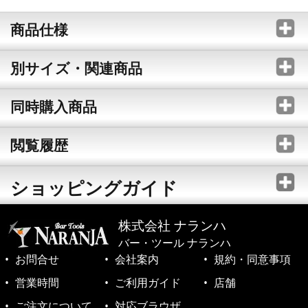
商品仕様
別サイズ・関連商品
同時購入商品
閲覧履歴
ショッピングガイド
株式会社 ナランハ
バー・ツール ナランハ
お問合せ
会社案内
規約・同意事項
営業時間
ご利用ガイド
店舗
ご注文について
対応ブラウザ