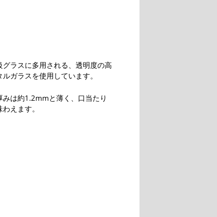
級グラスに多用される、透明度の高
タルガラスを使用しています。
みは約1.2mmと薄く、口当たり
味わえます。