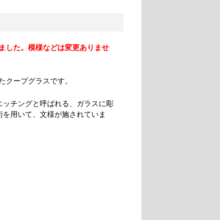
りました。模様などは変更ありませ
たクープグラスです。
エッチングと呼ばれる、ガラスに彫
術を用いて、文様が施されていま