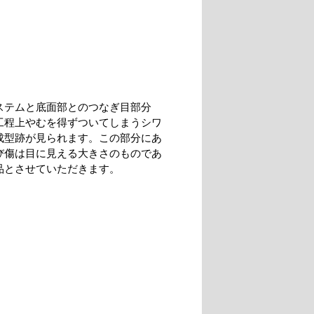
ステムと底面部とのつなぎ目部分
工程上やむを得ずついてしまうシワ
成型跡が見られます。この部分にあ
び傷は目に見える大きさのものであ
品とさせていただきます。