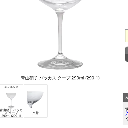
青山硝子 バッカス クープ 290ml (290-1)
#S-26680
青山硝子 バッカ
ス クープ
文様
290ml (290-1)