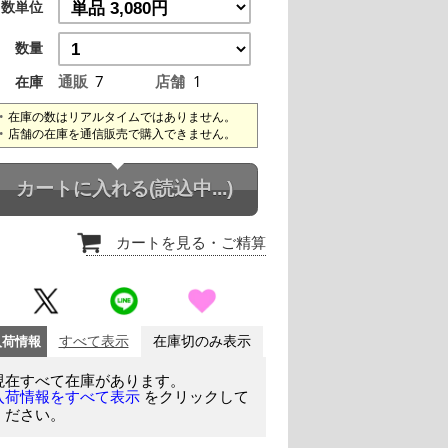
数単位
数量
通販
7
店舗
1
在庫
在庫の数はリアルタイムではありません。
店舗の在庫を通信販売で購入できません。
カートに入れる
(読込中...)
カートを見る
・ご精算
入荷情報
すべて表示
在庫切のみ表示
現在すべて在庫があります。
をクリックして
入荷情報をすべて表示
ください。