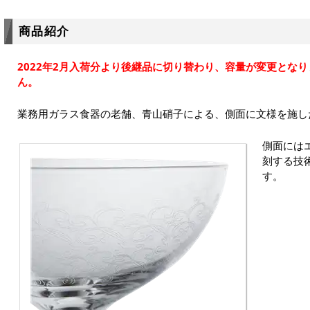
商品紹介
2022年2月入荷分より後継品に切り替わり、容量が変更とな
ん。
業務用ガラス食器の老舗、青山硝子による、側面に文様を施し
側面には
刻する技
す。