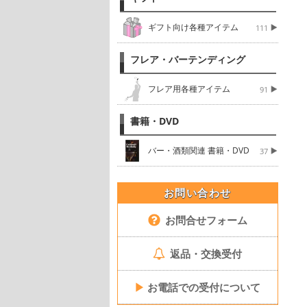
ギフト向け各種アイテム
111
フレア・バーテンディング
フレア用各種アイテム
91
書籍・DVD
バー・酒類関連 書籍・DVD
37
お問い合わせ
お問合せフォーム
返品・交換受付
▶
お電話での受付について