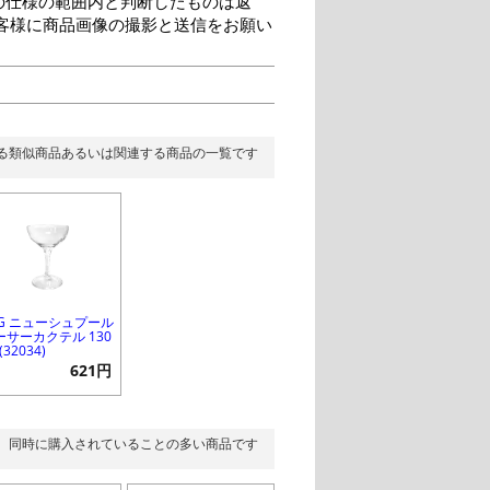
の仕様の範囲内と判断したものは返
客様に商品画像の撮影と送信をお願い
る類似商品あるいは関連する商品の一覧です
SG ニューシュプール
ーサーカクテル 130
 (32034)
621円
同時に購入されていることの多い商品です