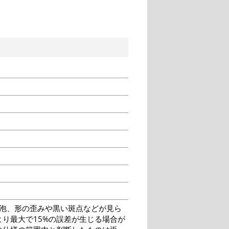
泡、形の歪みや黒い斑点などが見ら
り最大で15%の誤差が生じる場合が