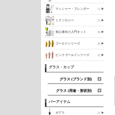
マッシャー・ブレンダー
12
ミクソロジー
72
初心者向け入門キット
36
ゴールドシリーズ
36
ピンクゴールドシリーズ
32
グラス・カップ
グラス (ブランド別)
グラス (用途・形状別)
バーアイテム
ポアラ
21