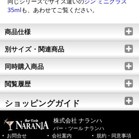
同じシリーズでサイズ違いの
ジン ミニグラス
35ml
も、あわせてご覧ください。
商品仕様
別サイズ・関連商品
同時購入商品
閲覧履歴
ショッピングガイド
株式会社 ナランハ
バー・ツール ナランハ
お問合せ
会社案内
規約・同意事項