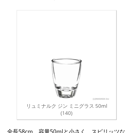
リュミナルク ジン ミニグラス 50ml
(140)
全長58cm、容量50mlと小さく、スピリッツな