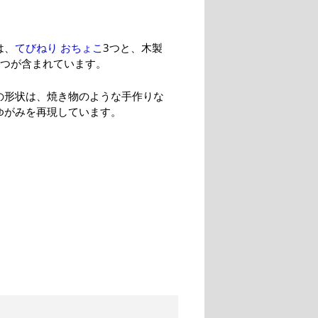
は、
てびねり おちょこ
3つと、木製
1つが含まれています。
の形状は、焼き物のような手作りな
ゆがみを再現しています。