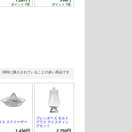
ポイント 7倍
ポイント 7倍
同時に購入されていることの多い商品です
ブレンダーズ モルト
ラス スクイーザー
グラス テイスティン
グセット
1,430円
2,750円