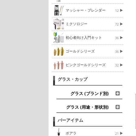
マッシャー・ブレンダー
12
ミクソロジー
72
初心者向け入門キット
36
ゴールドシリーズ
36
ピンクゴールドシリーズ
32
グラス・カップ
グラス (ブランド別)
グラス (用途・形状別)
バーアイテム
ポアラ
21