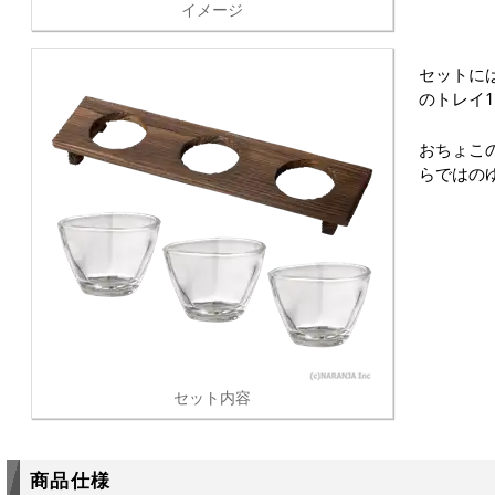
イメージ
セットに
のトレイ
おちょこ
らではの
セット内容
商品仕様