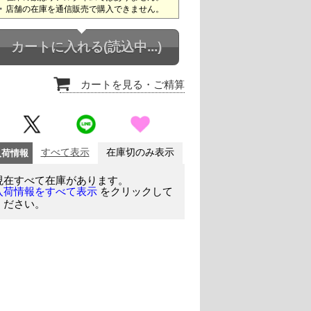
店舗の在庫を通信販売で購入できません。
カートに入れる
(読込中...)
カートを見る
・ご精算
入荷情報
すべて表示
在庫切のみ表示
現在すべて在庫があります。
をクリックして
入荷情報をすべて表示
ください。