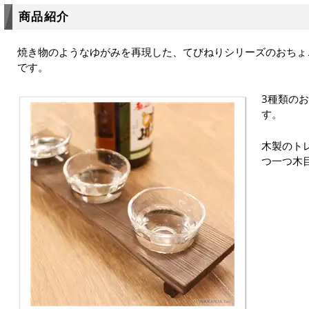
商品紹介
焼き物のようなゆがみを再現した、てびねりシリーズのおちょ
です。
3種類の
す。
木製のト
つ一つ木