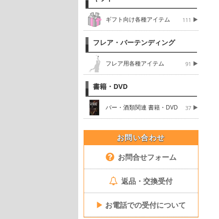
ギフト向け各種アイテム
111
フレア・バーテンディング
フレア用各種アイテム
91
書籍・DVD
バー・酒類関連 書籍・DVD
37
お問い合わせ
お問合せフォーム
返品・交換受付
▶
お電話での受付について