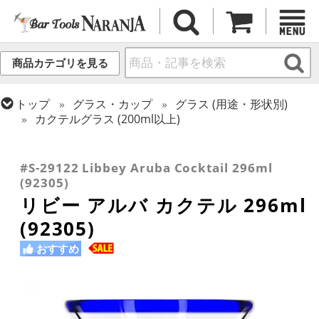
商品カテゴリを見る
トップ
グラス・カップ
グラス (用途・形状別)
カクテルグラス (200ml以上)
トップ
グラス・カップ
グラス (用途・形状別)
トップ
グラス・カップ
グラス (ブランド別)
トップ
グラス・カップ
グラス (用途・形状別)
トロピカル・ティキカクテル
リビー
カクテルグラス (全サイズ)
#S-29122 Libbey Aruba Cocktail 296ml
(92305)
リビー アルバ カクテル 296ml
(92305)
おすすめ