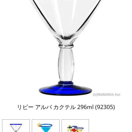
リビー アルバ カクテル 296ml (92305)