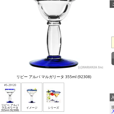
リビー アルバ マルガリータ 355ml (92308)
#S-29120
リビー アルバ
マルガリータ
イメージ
シリーズ
355ml (92308)