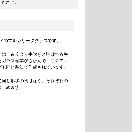
ください。
ドのマルガリータグラスです。
では、古くより手吹きと呼ばれる手
たガラス産業がさかんで、このアル
ズも同じ製法で作成されています。
て同じ形状の物はなく、それぞれの
楽しめます。