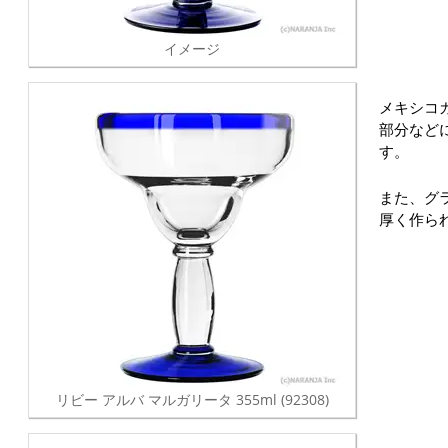
イメージ
メキシコ
部分など
す。
また、グ
厚く作ら
リビー アルバ マルガリータ 355ml (92308)