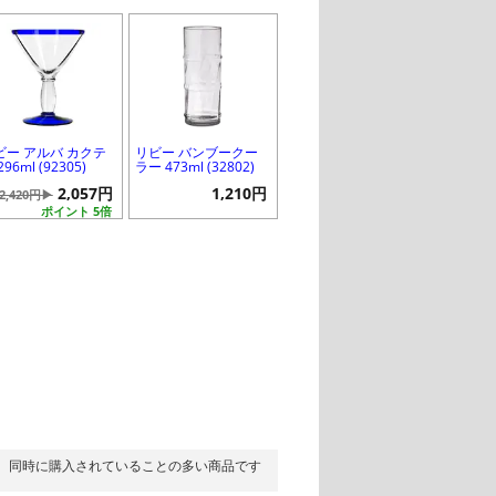
ビー アルバ カクテ
リビー バンブークー
296ml (92305)
ラー 473ml (32802)
2,057円
1,210円
2,420円▶
ポイント 5倍
同時に購入されていることの多い商品です