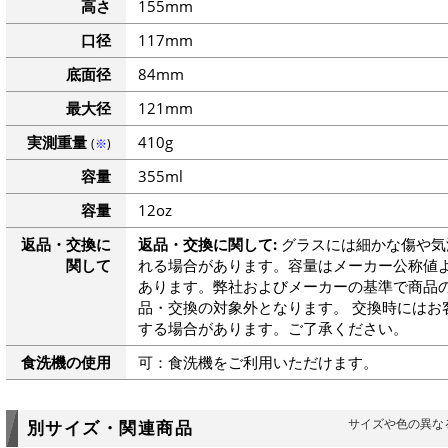
高さ
155mm
口径
117mm
底面径
84mm
最大径
121mm
実測重量
410g
(
※
)
容量
355ml
容量
12oz
返品・交換に
返品・交換に関して:
グラスには細かな傷や気
関して
れる場合があります。容量はメーカー公称値よ
あります。弊社およびメーカーの基準で商品
品・交換の対象外となります。 交換時にはお
する場合があります。ご了承ください。
食洗機の使用
可：食洗機をご利用いただけます。
サイズや色の異な
別サイズ・関連商品