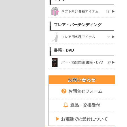
ギフト向け各種アイテム
111
フレア・バーテンディング
フレア用各種アイテム
91
書籍・DVD
バー・酒類関連 書籍・DVD
37
お問い合わせ
お問合せフォーム
返品・交換受付
▶
お電話での受付について