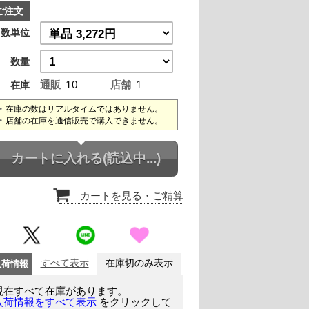
ご注文
数単位
数量
通販
10
店舗
1
在庫
在庫の数はリアルタイムではありません。
店舗の在庫を通信販売で購入できません。
カートに入れる
(読込中...)
カートを見る
・ご精算
入荷情報
すべて表示
在庫切のみ表示
現在すべて在庫があります。
をクリックして
入荷情報をすべて表示