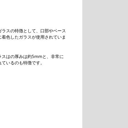
ガラスの特徴として、口部やベース
に着色したガラスが使用されていま
ラスはの厚みは約5mmと、非常に
れているのも特徴です。