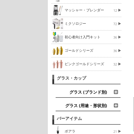
マッシャー・ブレンダー
12
ミクソロジー
72
初心者向け入門キット
36
ゴールドシリーズ
36
ピンクゴールドシリーズ
32
グラス・カップ
グラス (ブランド別)
グラス (用途・形状別)
バーアイテム
ポアラ
21