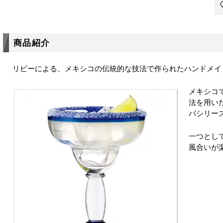
商品紹介
リビーによる、メキシコの伝統的な技法で作られたハンドメイ
メキシコ
法を用い
バシリー
一つとし
風合いが