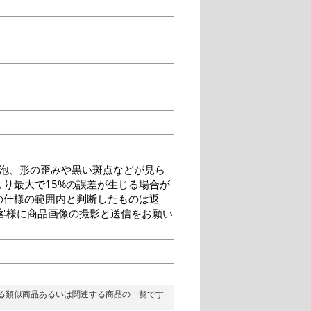
泡、形の歪みや黒い斑点などが見ら
り最大で15%の誤差が生じる場合が
の仕様の範囲内と判断したものは返
客様に商品画像の撮影と送信をお願い
る類似商品あるいは関連する商品の一覧です