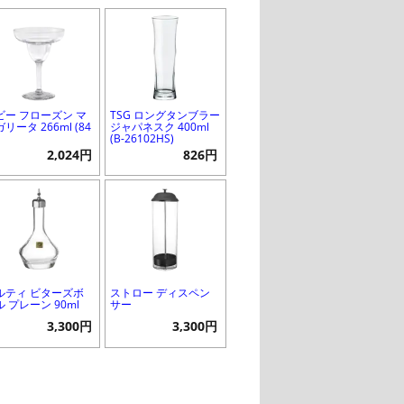
ビー フローズン マ
TSG ロングタンブラー
リータ 266ml (84
ジャパネスク 400ml
)
(B-26102HS)
2,024円
826円
ルティ ビターズボ
ストロー ディスペン
 プレーン 90ml
サー
3,300円
3,300円