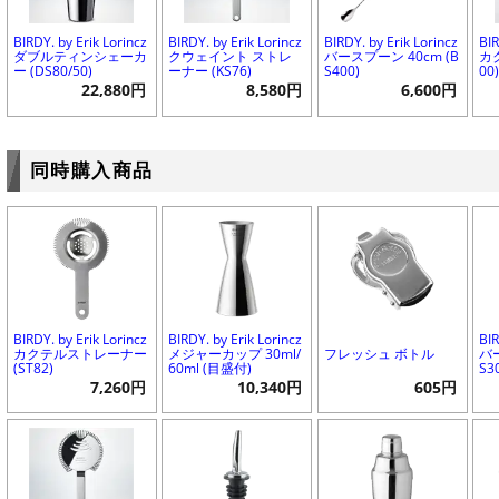
BIRDY. by Erik Lorincz
BIRDY. by Erik Lorincz
BIRDY. by Erik Lorincz
BIR
ダブルティンシェーカ
クウェイント ストレ
バースプーン 40cm (B
カク
ー (DS80/50)
ーナー (KS76)
S400)
00
22,880円
8,580円
6,600円
同時購入商品
BIRDY. by Erik Lorincz
BIRDY. by Erik Lorincz
BIR
カクテルストレーナー
メジャーカップ 30ml/
フレッシュ ボトル
バー
(ST82)
60ml (目盛付)
S3
7,260円
10,340円
605円