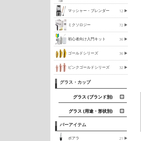
マッシャー・ブレンダー
12
ミクソロジー
72
初心者向け入門キット
36
ゴールドシリーズ
36
ピンクゴールドシリーズ
32
グラス・カップ
グラス (ブランド別)
グラス (用途・形状別)
バーアイテム
ポアラ
21