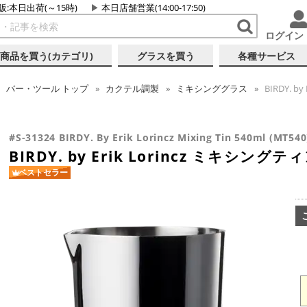
販:本日出荷(～15時)
本日店舗営業(14:00-17:50)
ログイン
商品を買う(カテゴリ)
グラスを買う
各種サービス
バー・ツール
トップ
カクテル調製
ミキシンググラス
BIRDY. b
#S-31324 BIRDY. By Erik Lorincz Mixing Tin 540ml (MT540
BIRDY. by Erik Lorincz ミキシングティン
ベストセラー