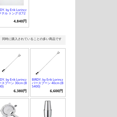
DY. by Erik Lorincz
テル トング (CT2
)
4,840円
同時に購入されていることの多い商品です
DY. by Erik Lorincz
BIRDY. by Erik Lorincz
スプーン 30cm (B
バースプーン 40cm (B
00)
S400)
6,380円
6,600円