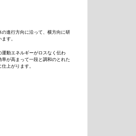
体の進行方向に沿って、横方向に研
います。
の運動エネルギーがロスなく伝わ
効率が高まって一段と調和のとれた
に仕上がります。