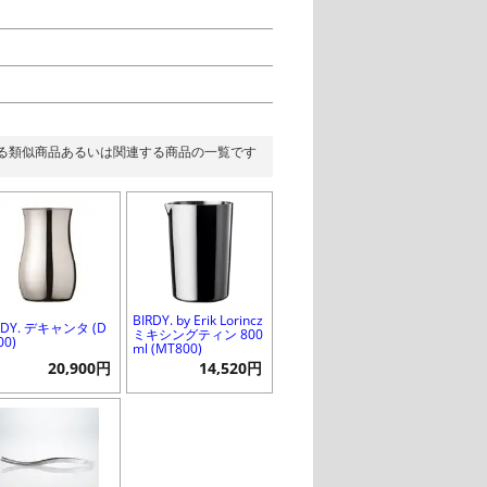
る類似商品あるいは関連する商品の一覧です
BIRDY. by Erik Lorincz
RDY. デキャンタ (D
ミキシングティン 800
00)
ml (MT800)
20,900円
14,520円