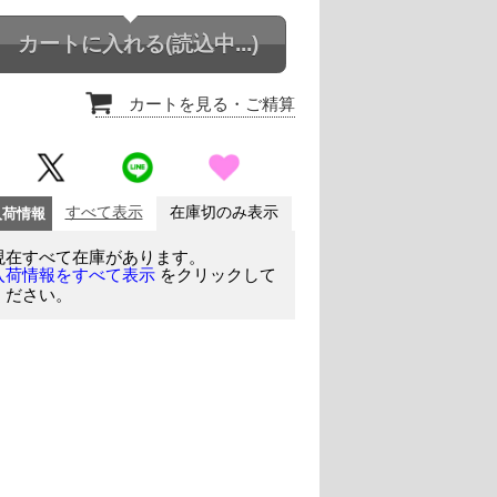
カートに入れる
(読込中...)
カートを見る
・ご精算
入荷情報
すべて表示
在庫切のみ表示
現在すべて在庫があります。
をクリックして
入荷情報をすべて表示
ください。