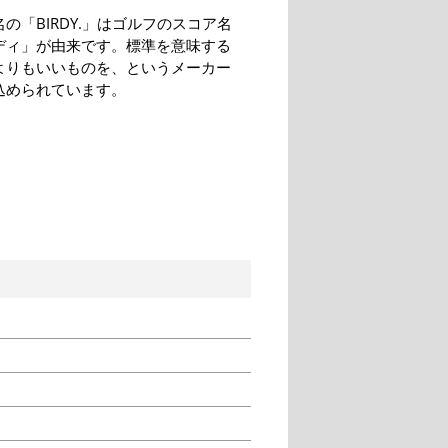
の「BIRDY.」はゴルフのスコア名
ディ」が由来です。標準を意味する
よりもいいものを、というメーカー
込められています。