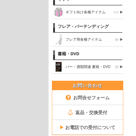
ギフト向け各種アイテム
111
フレア・バーテンディング
フレア用各種アイテム
91
書籍・DVD
バー・酒類関連 書籍・DVD
37
お問い合わせ
お問合せフォーム
返品・交換受付
▶
お電話での受付について