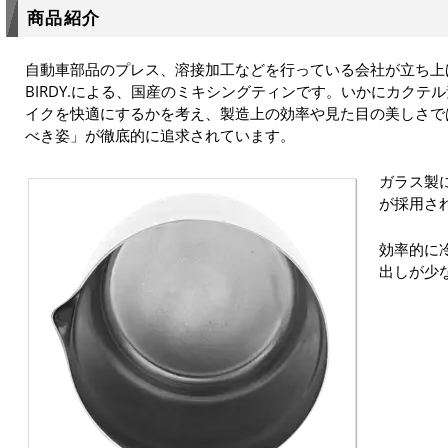
商品紹介
自動車部品のプレス、溶接加工などを行っている会社が立ち上
BIRDY.による、国産のミキシングティンです。いかにカクテ
イクを快適にするかを考え、製造上の効率や見た目の美しさで
べき姿」が徹底的に追求されています。
ガラス製
が採用さ
効率的に
出しが少