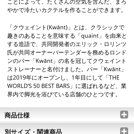
ことによって、たくさんの空気を含んだ、まろ
やかで冷たいカクテルを作ることができます。
「クウェイント(Kwānt)」とは、クラシックで
趣きのあることを意味する「quaint」を由来と
する造語で、共同開発者のエリック・ロリンツ
氏が共同オーナーバーテンダーを務めるロンド
ンのバー「Kwānt」の名を冠してクウェイント
ストレーナーと名付けました。バー「Kwānt」
は2019年にオープンし、1年目にして「THE
WORLD’S 50 BEST BARS」に選ばれるなど、業
界内で脚光を浴びている店舗のひとつです。
商品仕様
別サイズ・関連商品