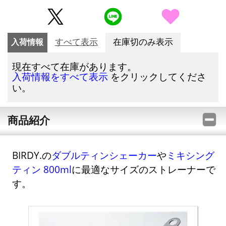
入荷情報
すべて表示
在庫切のみ表示
現在すべて在庫があります。
をクリックしてくださ
入荷情報をすべて表示
い。
商品紹介
BIRDY.の
ダブルティンシェーカー
や
ミキシング
ティン 800ml
に最適なサイズのストレーナーで
す。