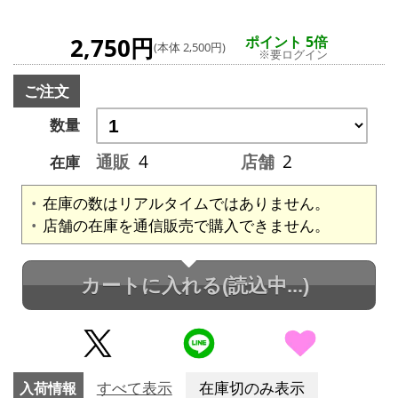
2,750円
ポイント 5倍
(本体 2,500円)
※要ログイン
ご注文
数量
通販
4
店舗
2
在庫
在庫の数はリアルタイムではありません。
店舗の在庫を通信販売で購入できません。
カートに入れる
(読込中...)
入荷情報
すべて表示
在庫切のみ表示