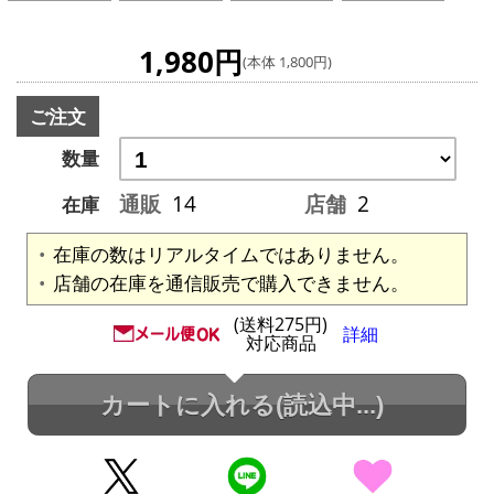
1,980円
(本体 1,800円)
ご注文
数量
通販
14
店舗
2
在庫
在庫の数はリアルタイムではありません。
店舗の在庫を通信販売で購入できません。
(送料275円)
詳細
対応商品
カートに入れる
(読込中...)