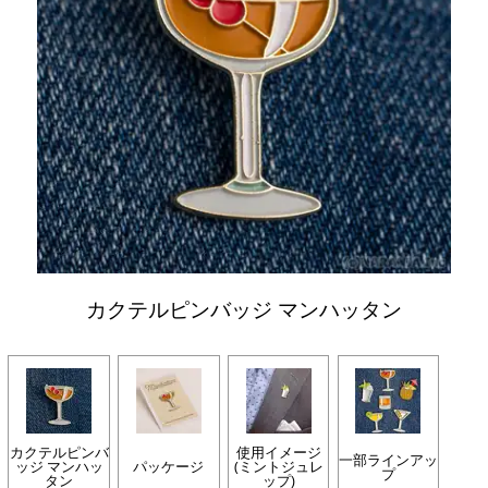
カクテルピンバッジ マンハッタン
カクテルピンバ
使用イメージ
一部ラインアッ
ッジ マンハッ
パッケージ
(ミントジュレ
プ
タン
ップ)