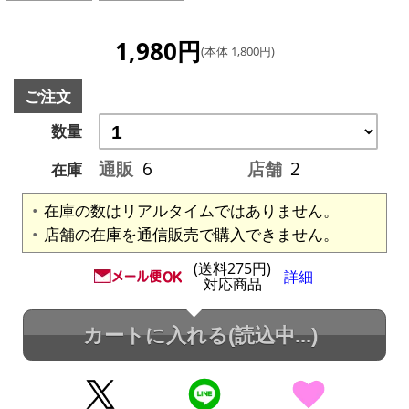
1,980円
(本体 1,800円)
ご注文
数量
通販
6
店舗
2
在庫
在庫の数はリアルタイムではありません。
店舗の在庫を通信販売で購入できません。
(送料275円)
詳細
対応商品
カートに入れる
(読込中...)