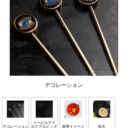
デコレーション
イービルアイ
デコレーション
カクテルピック
使用イメージ
拡大