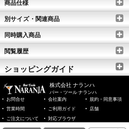
商品仕様
別サイズ・関連商品
同時購入商品
閲覧履歴
ショッピングガイド
株式会社 ナランハ
バー・ツール ナランハ
お問合せ
会社案内
規約・同意事項
営業時間
ご利用ガイド
店舗
ご注文について
対応ブラウザ
©1999-2026 NARANJA Inc. All Rights Reserved.