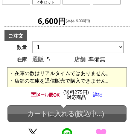
4本セット
6,600円
(本体 6,000円)
ご注文
数量
通販
5
店舗
準備無
在庫
在庫の数はリアルタイムではありません。
店舗の在庫を通信販売で購入できません。
(送料275円)
詳細
対応商品
カートに入れる
(読込中...)