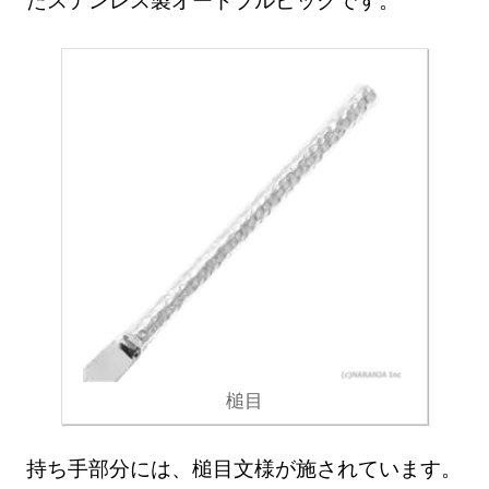
槌目
持ち手部分には、槌目文様が施されています。