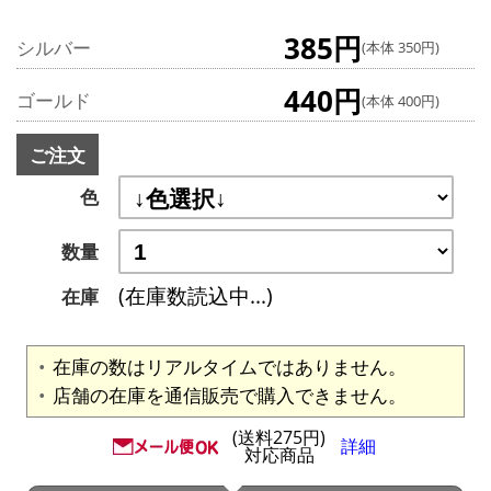
385円
シルバー
(本体 350円)
440円
ゴールド
(本体 400円)
ご注文
色
数量
(在庫数読込中...)
在庫
在庫の数はリアルタイムではありません。
店舗の在庫を通信販売で購入できません。
(送料275円)
詳細
対応商品