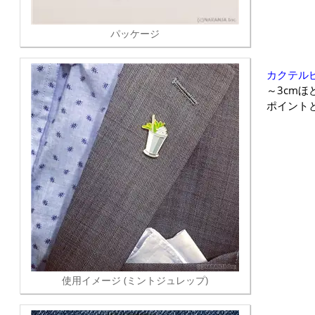
パッケージ
カクテル
～3cm
ポイント
使用イメージ (ミントジュレップ)