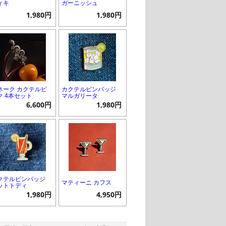
ィキ
ガーニッシュ
1,980円
1,980円
ネーク カクテルピ
カクテルピンバッジ
ク 4本セット
マルガリータ
6,600円
1,980円
クテルピンバッジ
マティーニ カフス
ットトディ
1,980円
4,950円