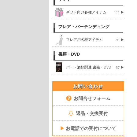
ギフト向け各種アイテム
111
フレア・バーテンディング
フレア用各種アイテム
91
書籍・DVD
バー・酒類関連 書籍・DVD
37
お問い合わせ
お問合せフォーム
返品・交換受付
▶
お電話での受付について