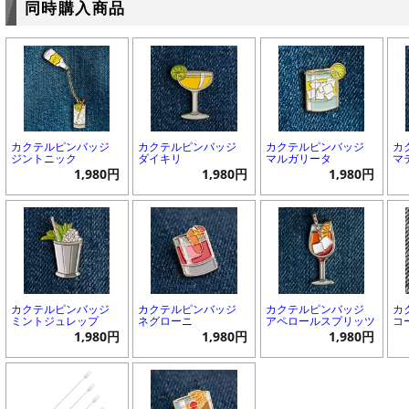
同時購入商品
カクテルピンバッジ
カクテルピンバッジ
カクテルピンバッジ
カ
ジントニック
ダイキリ
マルガリータ
マ
1,980円
1,980円
1,980円
カクテルピンバッジ
カクテルピンバッジ
カクテルピンバッジ
カ
ミントジュレップ
ネグローニ
アペロールスプリッツ
コ
1,980円
1,980円
1,980円