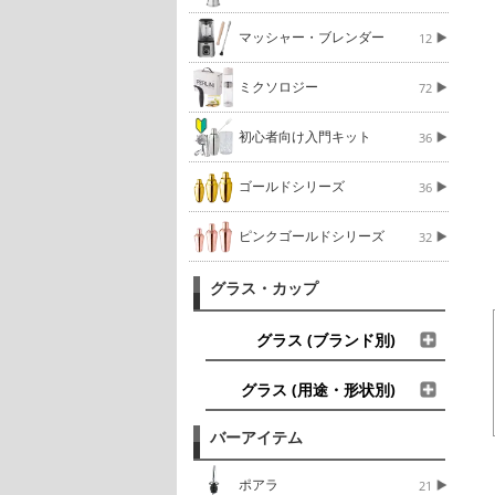
マッシャー・ブレンダー
12
ミクソロジー
72
初心者向け入門キット
36
ゴールドシリーズ
36
ピンクゴールドシリーズ
32
グラス・カップ
グラス (ブランド別)
グラス (用途・形状別)
バーアイテム
ポアラ
21