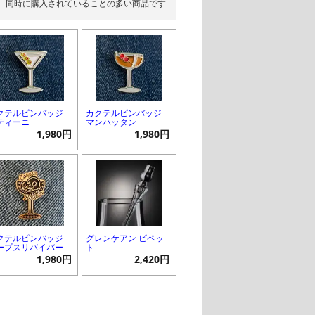
同時に購入されていることの多い商品です
クテルピンバッジ
カクテルピンバッジ
ティーニ
マンハッタン
1,980円
1,980円
クテルピンバッジ
グレンケアン ピペッ
ープスリバイバー
ト
1,980円
2,420円