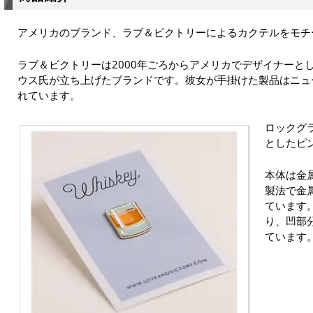
アメリカのブランド、ラブ＆ビクトリーによるカクテルをモチ
ラブ＆ビクトリーは2000年ごろからアメリカでデザイナーと
ウス氏が立ち上げたブランドです。彼女が手掛けた製品はニュ
れています。
ロックグ
としたピ
本体は金
製法で金
ています
り、凹部
ています