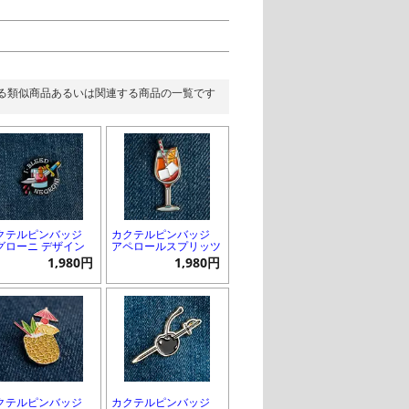
る類似商品あるいは関連する商品の一覧です
クテルピンバッジ
カクテルピンバッジ
グローニ デザイン
アペロールスプリッツ
1,980円
1,980円
クテルピンバッジ
カクテルピンバッジ