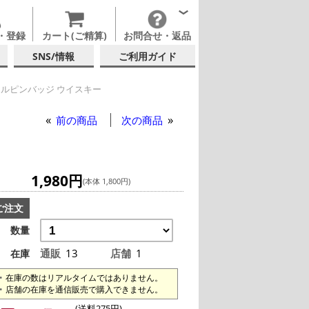
・登録
カート(ご精算)
お問合せ・返品
SNS/情報
ご利用ガイド
ルピンバッジ ウイスキー
ンバッジ ウイスキー
前の商品
次の商品
1,980円
(本体 1,800円)
ご注文
数量
通販
13
店舗
1
在庫
在庫の数はリアルタイムではありません。
店舗の在庫を通信販売で購入できません。
(送料275円)