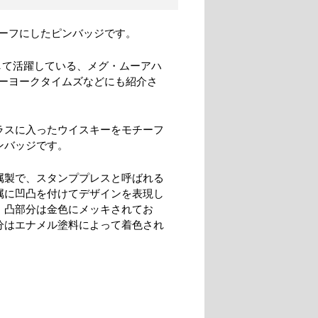
ーフにしたピンバッジです。
して活躍している、メグ・ムーアハ
ーヨークタイムズなどにも紹介さ
ラスに入ったウイスキーをモチーフ
ンバッジです。
属製で、スタンププレスと呼ばれる
属に凹凸を付けてデザインを表現し
。凸部分は金色にメッキされてお
分はエナメル塗料によって着色され
。