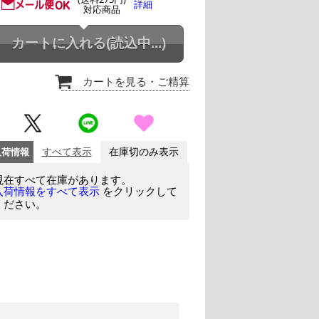
詳細
対応商品
カートに入れる
(読込中...)
カートを見る
・ご精算
入荷情報
すべて表示
在庫切のみ表示
現在すべて在庫があります。
をクリックして
入荷情報をすべて表示
ください。