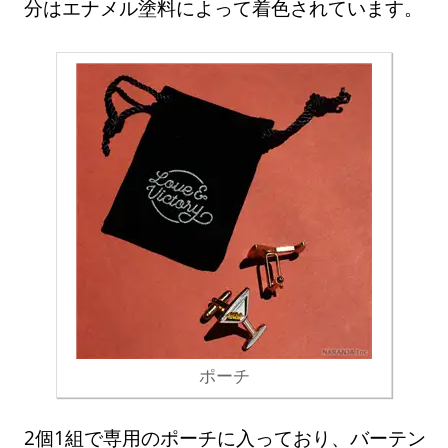
分はエナメル塗料によって着色されています。
ポーチ
2個1組で専用のポーチに入っており、バーテン