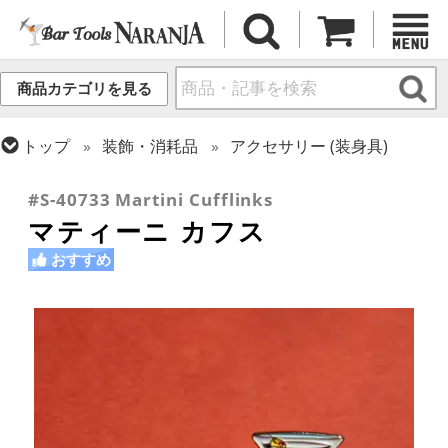
商品カテゴリを見る
トップ
装飾・消耗品
アクセサリー (装身具)
トップ
ギフト
ギフト向け各種アイテム
#S-40733 Martini Cufflinks
マティーニ カフス
おすすめ