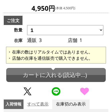
4,950円
(本体 4,500円)
ご注文
数量
通販
3
店舗
1
在庫
在庫の数はリアルタイムではありません。
店舗の在庫を通信販売で購入できません。
カートに入れる
(読込中...)
入荷情報
すべて表示
在庫切のみ表示