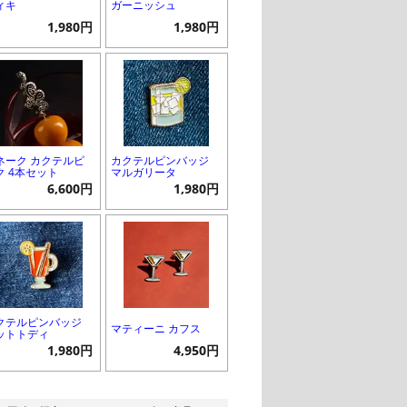
ィキ
ガーニッシュ
1,980円
1,980円
ネーク カクテルピ
カクテルピンバッジ
ク 4本セット
マルガリータ
6,600円
1,980円
クテルピンバッジ
マティーニ カフス
ットトディ
1,980円
4,950円