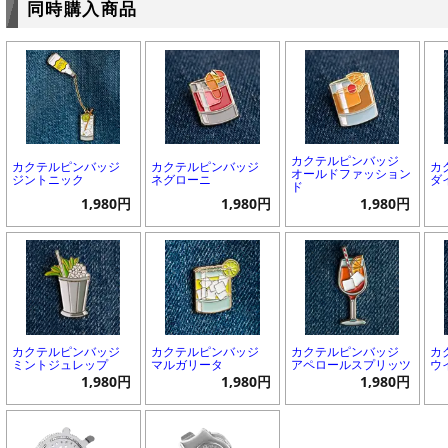
同時購入商品
カクテルピンバッジ
カクテルピンバッジ
カクテルピンバッジ
カ
オールドファッション
ジントニック
ネグローニ
ダ
ド
1,980円
1,980円
1,980円
カクテルピンバッジ
カクテルピンバッジ
カクテルピンバッジ
カ
ミントジュレップ
マルガリータ
アペロールスプリッツ
ウ
1,980円
1,980円
1,980円