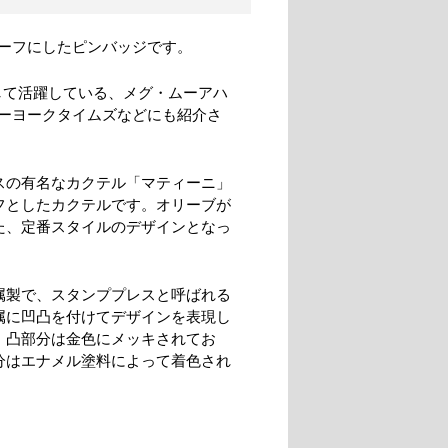
ーフにしたピンバッジです。
して活躍している、メグ・ムーアハ
ーヨークタイムズなどにも紹介さ
スの有名なカクテル「マティーニ」
フとしたカクテルです。オリーブが
た、定番スタイルのデザインとなっ
。
属製で、スタンププレスと呼ばれる
属に凹凸を付けてデザインを表現し
。凸部分は金色にメッキされてお
分はエナメル塗料によって着色され
。