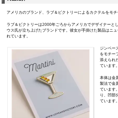
アメリカのブランド、ラブ＆ビクトリーによるカクテルをモチ
ラブ＆ビクトリーは2000年ごろからアメリカでデザイナーと
ウス氏が立ち上げたブランドです。彼女が手掛けた製品はニュ
れています。
ジンベー
をモチー
添えられ
ています
本体は金
製法で金
ています
り、凹部
ています