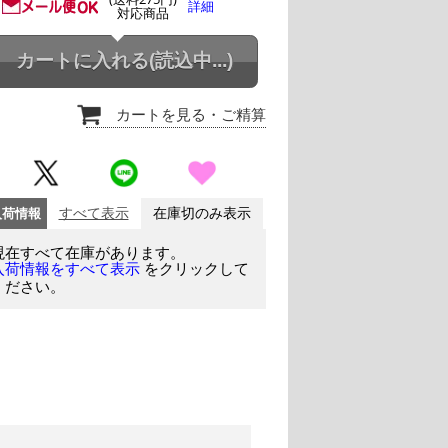
詳細
対応商品
カートに入れる
(読込中...)
カートを見る
・ご精算
入荷情報
すべて表示
在庫切のみ表示
現在すべて在庫があります。
をクリックして
入荷情報をすべて表示
ください。