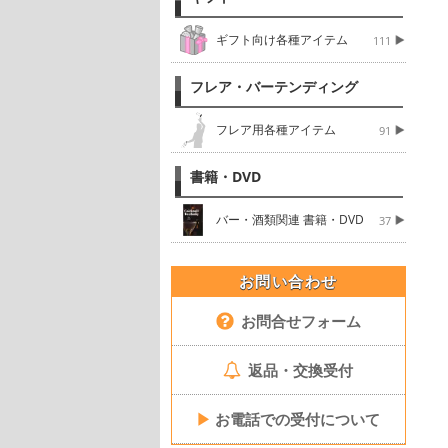
ギフト向け各種アイテム
111
フレア・バーテンディング
フレア用各種アイテム
91
書籍・DVD
バー・酒類関連 書籍・DVD
37
お問い合わせ
お問合せフォーム
返品・交換受付
▶
お電話での受付について