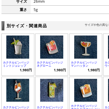
サイズ
26mm
重さ
5g
サイズや色の異な
別サイズ・関連商品
カクテルピンバッジ
カクテルピンバッジ
カクテルピンバッジ
カ
ミントジュレップ
ネグローニ
マンハッタン
ウ
1,980円
1,980円
1,980円
カクテルピンバッジ
カクテルピンバッジ
カクテルピンバッジ
カ
オールドファッション