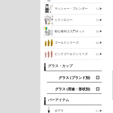
マッシャー・ブレンダー
12
ミクソロジー
72
初心者向け入門キット
36
ゴールドシリーズ
36
ピンクゴールドシリーズ
32
グラス・カップ
グラス (ブランド別)
グラス (用途・形状別)
バーアイテム
ポアラ
21