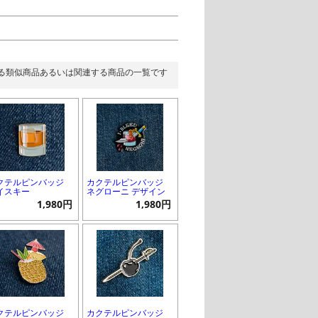
る類似商品あるいは関連する商品の一覧です
クテルピンバッジ
カクテルピンバッジ
イスキー
ネグローニ デザイン
1,980円
1,980円
クテルピンバッジ
カクテルピンバッジ