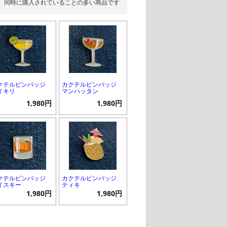
同時に購入されていることの多い商品です
クテルピンバッジ
カクテルピンバッジ
イキリ
マンハッタン
1,980円
1,980円
クテルピンバッジ
カクテルピンバッジ
イスキー
ティキ
1,980円
1,980円