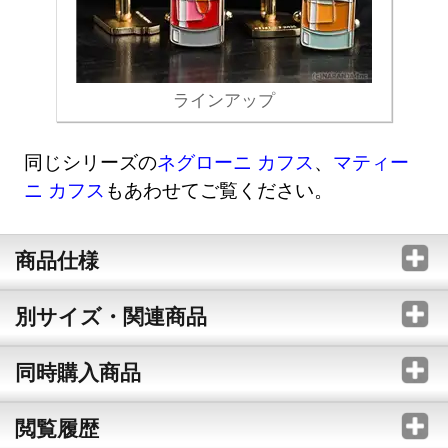
ラインアップ
同じシリーズの
ネグローニ カフス
、
マティー
ニ カフス
もあわせてご覧ください。
商品仕様
別サイズ・関連商品
同時購入商品
閲覧履歴