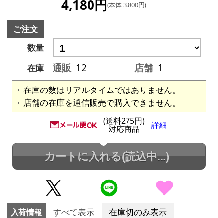
4,180円
(本体 3,800円)
ご注文
数量
通販
12
店舗
1
在庫
在庫の数はリアルタイムではありません。
店舗の在庫を通信販売で購入できません。
(送料275円)
詳細
対応商品
カートに入れる
(読込中...)
入荷情報
すべて表示
在庫切のみ表示