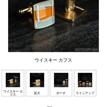
ウイスキー カフス
ウイスキー カ
拡大
ポーチ
ラインアップ
フス