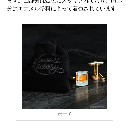
ます。凸部分は金色にメッキされており、凹部
分はエナメル塗料によって着色されています。
ポーチ