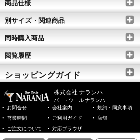
商品仕様
別サイズ・関連商品
同時購入商品
閲覧履歴
ショッピングガイド
株式会社 ナランハ
バー・ツール ナランハ
お問合せ
会社案内
規約・同意事項
営業時間
ご利用ガイド
店舗
ご注文について
対応ブラウザ
©1999-2026 NARANJA Inc. All Rights Reserved.