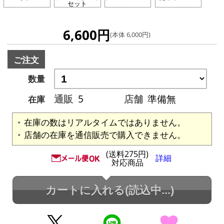
セット
6,600円
(本体 6,000円)
ご注文
数量
通販
5
店舗
準備無
在庫
在庫の数はリアルタイムではありません。
店舗の在庫を通信販売で購入できません。
(送料275円)
詳細
対応商品
カートに入れる
(読込中...)