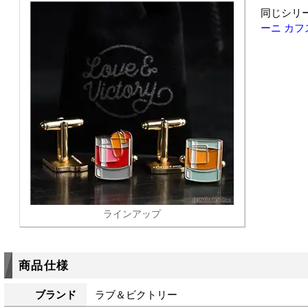
同じシリ
ーニ カフ
ラインアップ
商品仕様
ブランド
ラブ＆ビクトリー