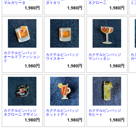
マルガリータ
ダイキリ
ネグローニ
ミ
1,980円
1,980円
1,980円
カクテルピンバッジ
カクテルピンバッジ
カクテルピンバッジ
カ
オールドファッション
ウイスキー
マンハッタン
ガ
ド
1,980円
1,980円
1,980円
カクテルピンバッジ
カクテルピンバッジ
カクテルピンバッジ
ネグローニ デザイン
ホットトディ
モヒート
1,980円
1,980円
1,980円