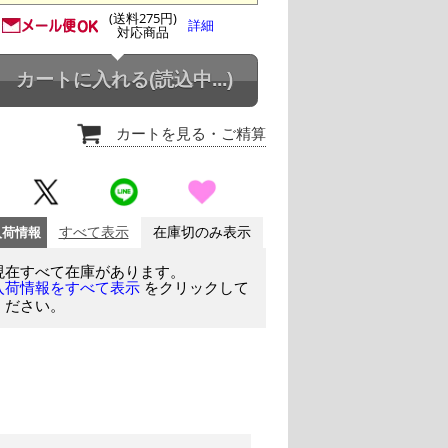
(送料275円)
詳細
対応商品
カートに入れる
(読込中...)
カートを見る
・ご精算
入荷情報
すべて表示
在庫切のみ表示
現在すべて在庫があります。
をクリックして
入荷情報をすべて表示
ください。