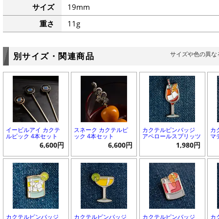
サイズ
19mm
重さ
11g
サイズや色の異な
別サイズ・関連商品
イービルアイ カクテ
スネーク カクテルピ
カクテルピンバッジ
カ
ルピック 4本セット
ック 4本セット
アペロールスプリッツ
マ
6,600円
6,600円
1,980円
カクテルピンバッジ
カクテルピンバッジ
カクテルピンバッジ
カ