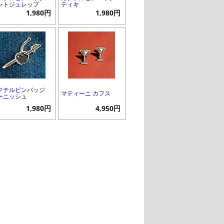
ントジュレップ
ティキ
1,980円
1,980円
クテルピンバッジ
マティーニ カフス
ーニッシュ
1,980円
4,950円