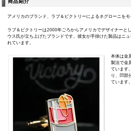
商品紹介
アメリカのブランド、ラブ＆ビクトリーによるネグローニをモ
ラブ＆ビクトリーは2000年ごろからアメリカでデザイナーと
ウス氏が立ち上げたブランドです。彼女が手掛けた製品はニュ
れています。
本体は金
製法で金
ています
り、凹部
ています