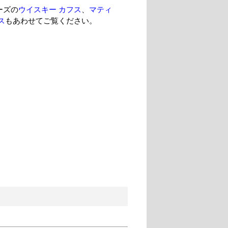
ーズの
ウイスキー カフス
、
マティ
ス
もあわせてご覧ください。