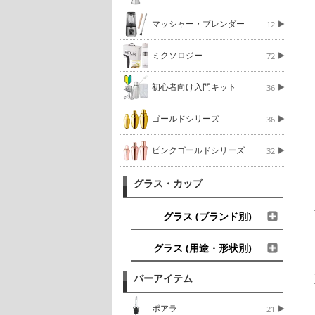
マッシャー・ブレンダー
12
ミクソロジー
72
初心者向け入門キット
36
ゴールドシリーズ
36
ピンクゴールドシリーズ
32
グラス・カップ
グラス (ブランド別)
グラス (用途・形状別)
バーアイテム
ポアラ
21