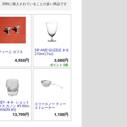
同時に購入されていることの多い商品です
SIP AND GUZZLE ネモ
ティーニ カフス
210ml (7oz)
4,950円
3,080円
ポイント 5倍
KEY -キキ- ショット
スリースノー ティー
ス カノン #5 60m
ストレーナー
(CANON #5)
13,799円
1,100円