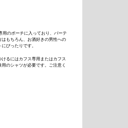
で専用のポーチに入っており、バーテ
方はもちろん、お酒好きの男性への
トにぴったりです。
つけるにはカフス専用またはカフス
兼用のシャツが必要です。ご注意く