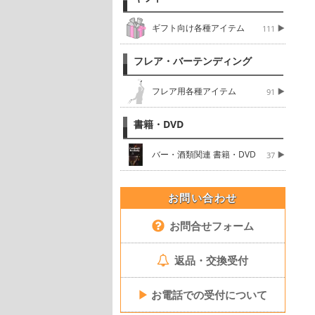
ギフト向け各種アイテム
111
フレア・バーテンディング
フレア用各種アイテム
91
書籍・DVD
バー・酒類関連 書籍・DVD
37
お問い合わせ
お問合せフォーム
返品・交換受付
▶
お電話での受付について