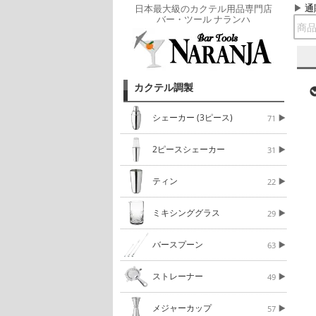
通
日本最大級のカクテル用品専門店
バー・ツール ナランハ
カクテル調製
シェーカー (3ピース)
71
2ピースシェーカー
31
ティン
22
ミキシンググラス
29
バースプーン
63
ストレーナー
49
メジャーカップ
57