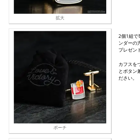
拡大
2個1組
ンダーの
プレゼン
カフスを
とボタン
ださい。
ポーチ