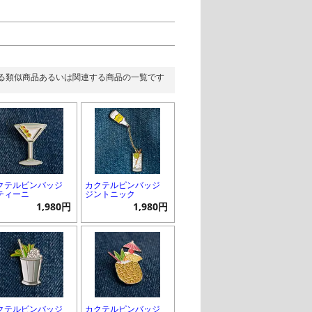
る類似商品あるいは関連する商品の一覧です
クテルピンバッジ
カクテルピンバッジ
ティーニ
ジントニック
1,980円
1,980円
クテルピンバッジ
カクテルピンバッジ