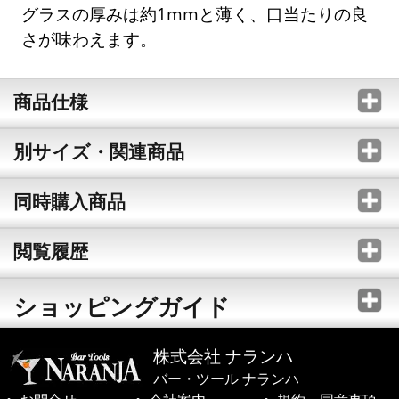
グラスの厚みは約1mmと薄く、口当たりの良
さが味わえます。
商品仕様
別サイズ・関連商品
同時購入商品
閲覧履歴
ショッピングガイド
株式会社 ナランハ
バー・ツール ナランハ