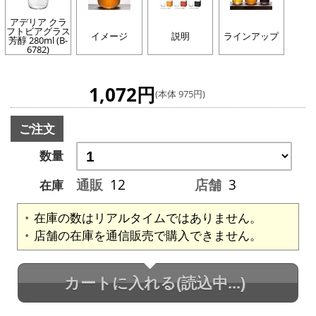
アデリア クラ
フトビアグラス
イメージ
説明
ラインアップ
芳醇 280ml (B-
6782)
1,072円
(本体 975円)
ご注文
数量
通販
12
店舗
3
在庫
在庫の数はリアルタイムではありません。
店舗の在庫を通信販売で購入できません。
カートに入れる
(読込中...)