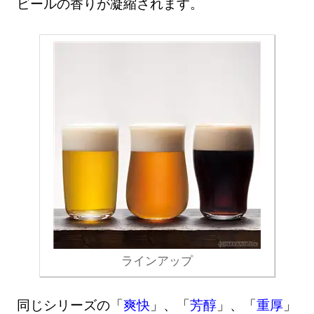
ビールの香りが凝縮されます。
ラインアップ
同じシリーズの「
爽快
」、「
芳醇
」、「
重厚
」