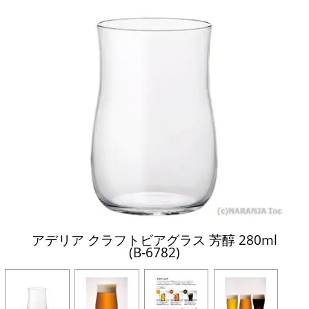
アデリア クラフトビアグラス 芳醇 280ml
(B-6782)