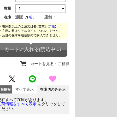
数量
通販
7(
※
)
店舗
1
在庫
在庫数以上のご注文は要5営業日(
詳細
)
在庫の数はリアルタイムではありません。
店舗の在庫を通信販売で購入できません。
カートに入れる
(読込中...)
カートを見る
・ご精算
入荷情報
すべて表示
在庫切のみ表示
現在すべて在庫があります。
をクリックして
入荷情報をすべて表示
ください。