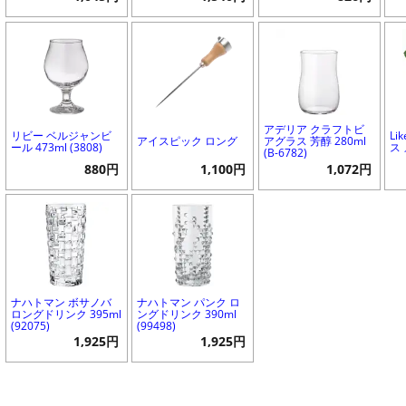
アデリア クラフトビ
リビー ベルジャンビ
Li
アイスピック ロング
アグラス 芳醇 280ml
ール 473ml (3808)
ス
(B-6782)
880円
1,100円
1,072円
ナハトマン ボサノバ
ナハトマン パンク ロ
ロングドリンク 395ml
ングドリンク 390ml
(92075)
(99498)
1,925円
1,925円