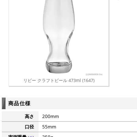
リビー クラフトビール 473ml (1647)
商品仕様
高さ
200mm
口径
55mm