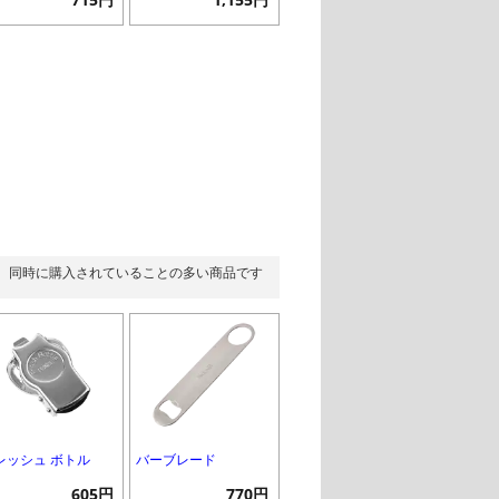
同時に購入されていることの多い商品です
レッシュ ボトル
バーブレード
605円
770円