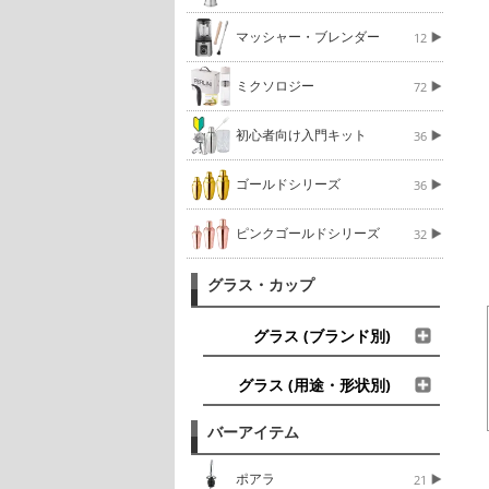
マッシャー・ブレンダー
12
ミクソロジー
72
初心者向け入門キット
36
ゴールドシリーズ
36
ピンクゴールドシリーズ
32
グラス・カップ
グラス (ブランド別)
グラス (用途・形状別)
バーアイテム
ポアラ
21