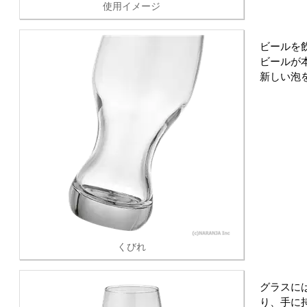
使用イメージ
ビールを
ビールが
新しい泡
くびれ
グラスに
り、手に