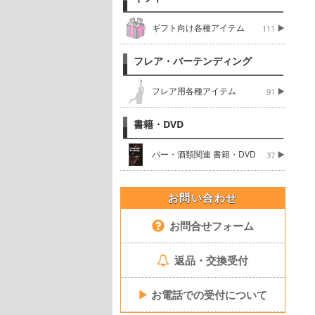
ギフト向け各種アイテム
111
フレア・バーテンディング
フレア用各種アイテム
91
書籍・DVD
バー・酒類関連 書籍・DVD
37
お問い合わせ
お問合せフォーム
返品・交換受付
▶
お電話での受付について