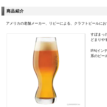
商品紹介
アメリカの老舗メーカー、リビーによる、クラフトビールにお
すぼまっ
どまりや
IPA(イ
系のビー