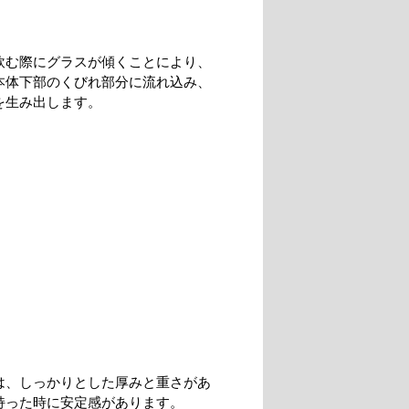
飲む際にグラスが傾くことにより、
本体下部のくびれ部分に流れ込み、
を生み出します。
は、しっかりとした厚みと重さがあ
持った時に安定感があります。