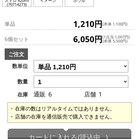
ストロ 420ml
イメージ
ボウル
(70714273)
1,210円
単品
(本体 1,100円)
6,050円
(1点当 1,007円)
6個セット
(本体 5,500円)
ご注文
数単位
数量
通販
6
店舗
1
在庫
在庫の数はリアルタイムではありません。
店舗の在庫を通信販売で購入できません。
カートに入れる
(読込中...)