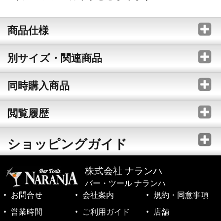
商品仕様
別サイズ・関連商品
同時購入商品
閲覧履歴
ショッピングガイド
株式会社 ナランハ
バー・ツール ナランハ
お問合せ
会社案内
規約・同意事項
営業時間
ご利用ガイド
店舗