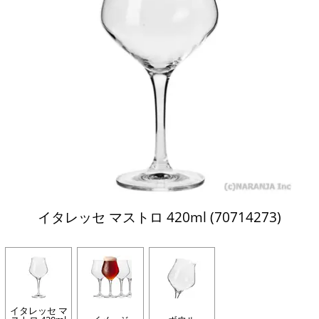
イタレッセ マストロ 420ml (70714273)
イタレッセ マ