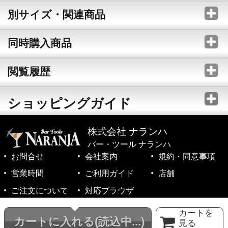
別サイズ・関連商品
同時購入商品
閲覧履歴
ショッピングガイド
株式会社 ナランハ
バー・ツール ナランハ
お問合せ
会社案内
規約・同意事項
営業時間
ご利用ガイド
店舗
ご注文について
対応ブラウザ
©1999-2026 NARANJA Inc. All Rights Reserved.
カートを
カートに入れる
(読込中...)
見る