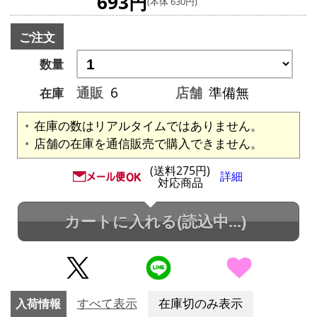
693円
(本体 630円)
ご注文
数量
通販
6
店舗
準備無
在庫
在庫の数はリアルタイムではありません。
店舗の在庫を通信販売で購入できません。
(送料275円)
詳細
対応商品
カートに入れる
(読込中...)
入荷情報
すべて表示
在庫切のみ表示