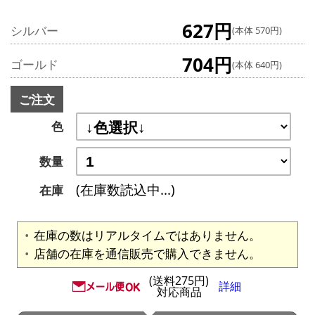
627円
シルバー
(本体 570円)
704円
ゴールド
(本体 640円)
ご注文
色
数量
(在庫数読込中...)
在庫
在庫の数はリアルタイムではありません。
店舗の在庫を通信販売で購入できません。
(送料275円)
詳細
対応商品