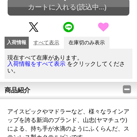
カートに入れる
(読込中...)
入荷情報
すべて表示
在庫切のみ表示
現在すべて在庫があります。
をクリックしてくださ
入荷情報をすべて表示
い。
商品紹介
アイスピックやマドラーなど、様々なラインア
ップを誇る新潟のブランド、山忠(ヤマチュウ)
による、持ち手が水滴のようにふくらんだ、ス
テンレス製カクテルピンです。