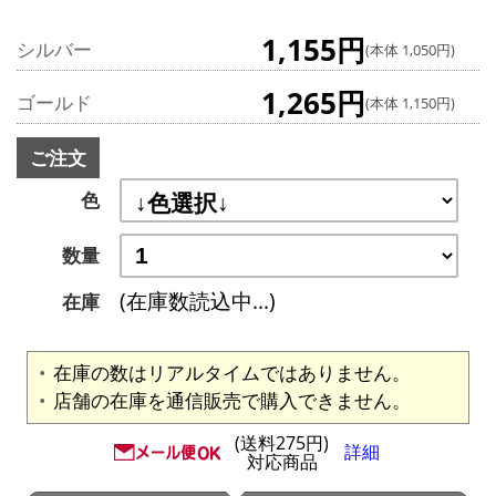
1,155円
シルバー
(本体 1,050円)
1,265円
ゴールド
(本体 1,150円)
ご注文
色
数量
(在庫数読込中...)
在庫
在庫の数はリアルタイムではありません。
店舗の在庫を通信販売で購入できません。
(送料275円)
詳細
対応商品