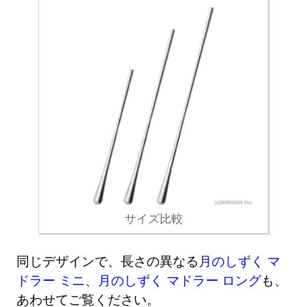
サイズ比較
同じデザインで、長さの異なる
月のしずく マ
ドラー ミニ
、
月のしずく マドラー ロング
も、
あわせてご覧ください。