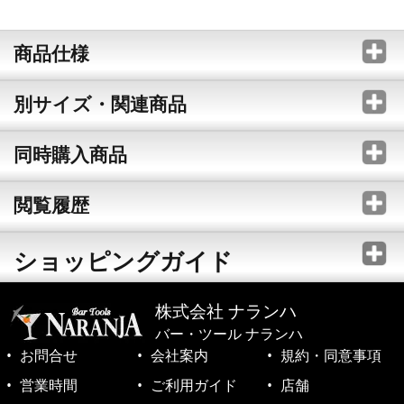
商品仕様
別サイズ・関連商品
同時購入商品
閲覧履歴
ショッピングガイド
株式会社 ナランハ
バー・ツール ナランハ
お問合せ
会社案内
規約・同意事項
営業時間
ご利用ガイド
店舗