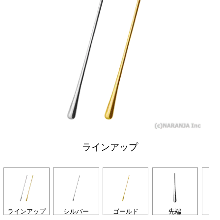
ラインアップ
ラインアップ
シルバー
ゴールド
先端
サ