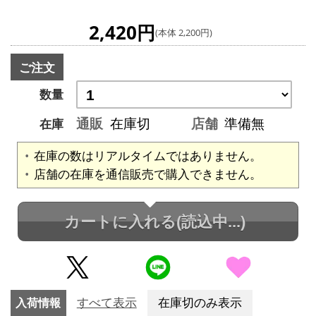
2,420円
(本体 2,200円)
ご注文
数量
通販
在庫切
店舗
準備無
在庫
在庫の数はリアルタイムではありません。
店舗の在庫を通信販売で購入できません。
カートに入れる
(読込中...)
入荷情報
すべて表示
在庫切のみ表示