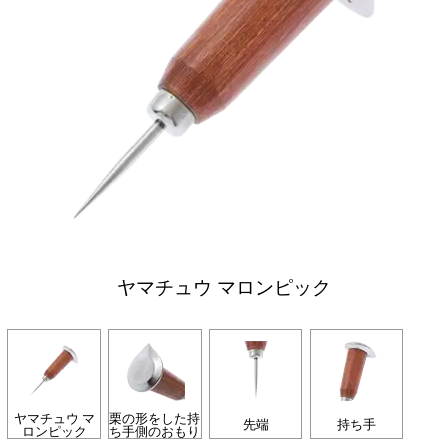
ヤマチュウ マロンピック
ヤマチュウ マ
栗の形をした持
先端
持ち手
ロンピック
ち手側のおもり