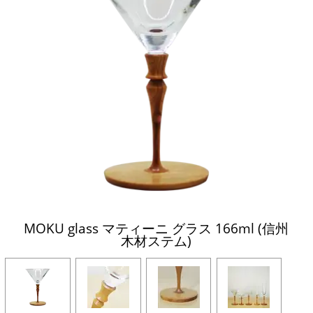
MOKU glass マティーニ グラス 166ml (信州
木材ステム)