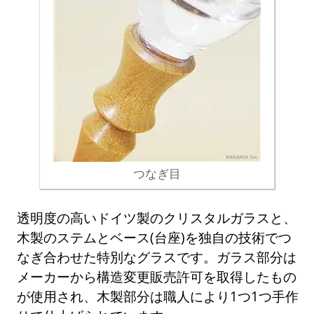
つなぎ目
透明度の高いドイツ製のクリスタルガラスと、
木製のステムとベース(台座)を独自の技術でつ
なぎ合わせた特別なグラスです。ガラス部分は
メーカーから構造変更販売許可を取得したもの
が使用され、木製部分は職人により1つ1つ手作