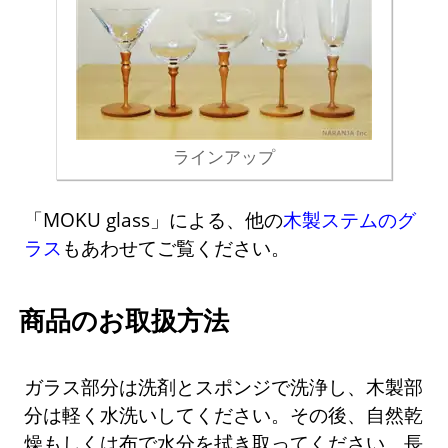
ラインアップ
「MOKU glass」による、他の
木製ステムのグ
ラス
もあわせてご覧ください。
商品のお取扱方法
ガラス部分は洗剤とスポンジで洗浄し、木製部
分は軽く水洗いしてください。その後、自然乾
燥もしくは布で水分を拭き取ってください。長