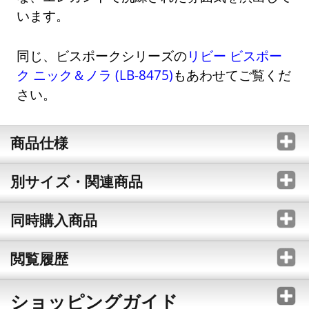
います。
同じ、ビスポークシリーズの
リビー ビスポー
ク ニック＆ノラ (LB-8475)
もあわせてご覧くだ
さい。
商品仕様
別サイズ・関連商品
同時購入商品
閲覧履歴
ショッピングガイド