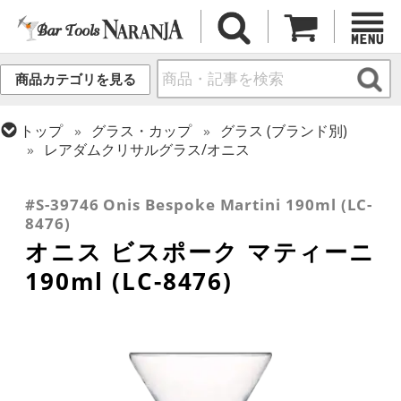
商品カテゴリを見る
トップ
グラス・カップ
グラス (ブランド別)
レアダムクリサルグラス/オニス
トップ
グラス・カップ
グラス (用途・形状別)
トップ
グラス・カップ
グラス (用途・形状別)
カクテルグラス (140ml~199ml)
カクテルグラス (全サイズ)
#S-39746 Onis Bespoke Martini 190ml (LC-
8476)
オニス ビスポーク マティーニ
190ml (LC-8476)