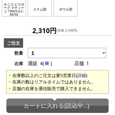
オニス ビスポ
ーク マティー
ステム部
ボウル部
ニ 190ml (LC-
8476)
2,310円
(本体 2,100円)
ご注文
数量
通販
4(
※
)
店舗
1
在庫
在庫数以上のご注文は要5営業日(
詳細
)
在庫の数はリアルタイムではありません。
店舗の在庫を通信販売で購入できません。
カートに入れる
(読込中...)