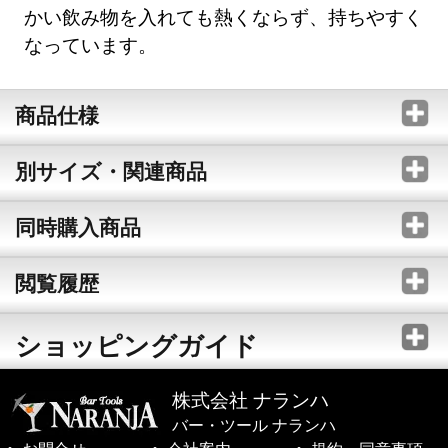
かい飲み物を入れても熱くならず、持ちやすく
なっています。
商品仕様
別サイズ・関連商品
同時購入商品
閲覧履歴
ショッピングガイド
株式会社 ナランハ
バー・ツール ナランハ