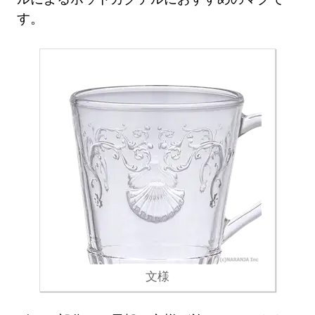
す。
文様