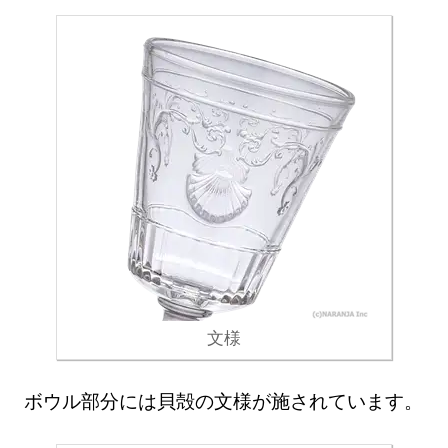
文様
ボウル部分には貝殻の文様が施されています。