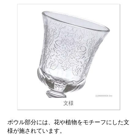
文様
ボウル部分には、花や植物をモチーフにした文
様が施されています。