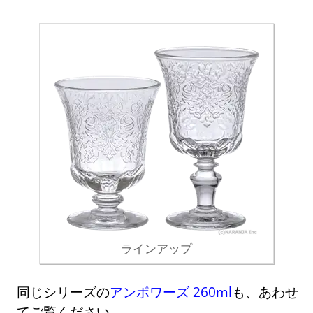
ラインアップ
同じシリーズの
アンポワーズ 260ml
も、あわせ
てご覧ください。