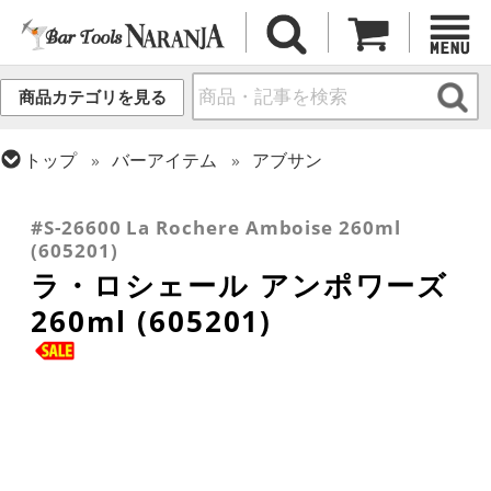
商品カテゴリを見る
トップ
バーアイテム
アブサン
トップ
グラス・カップ
グラス (用途・形状別)
トップ
グラス・カップ
グラス (ブランド別)
ゴブレット
ラ・ロシェール
#S-26600 La Rochere Amboise 260ml
(605201)
ラ・ロシェール アンポワーズ
260ml (605201)