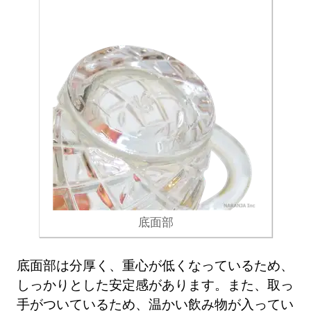
底面部
底面部は分厚く、重心が低くなっているため、
しっかりとした安定感があります。また、取っ
手がついているため、温かい飲み物が入ってい