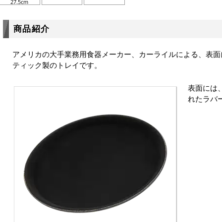
27.5cm
商品紹介
アメリカの大手業務用食器メーカー、カーライルによる、表面
ティック製のトレイです。
表面には
れたラバ