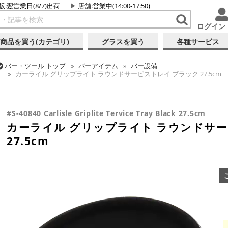
販:翌営業日(8/7)出荷
店舗
:営業中(14:00-17:50)
ログイン
商品を買う(カテゴリ)
グラスを買う
各種サービス
バー・ツール
トップ
バーアイテム
バー設備
カーライル グリップライト ラウンドサービストレイ ブラック 27.5cm
バー・ツール
トップ
バーアイテム
お役立ちアイテム
カーライル グリップライト ラウンドサービストレイ ブラック 27.5cm
#S-40840 Carlisle Griplite Tervice Tray Black 27.5cm
カーライル グリップライト ラウンドサー
27.5cm