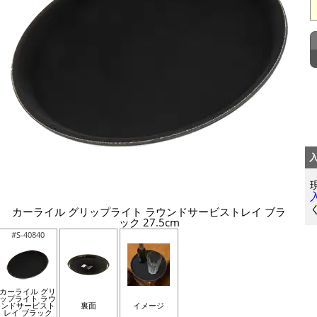
カーライル グリップライト ラウンドサービストレイ ブラ
ック 27.5cm
#S-40840
カーライル グリ
ップライト ラウ
ンドサービスト
裏面
イメージ
レイ ブラック