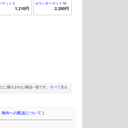
ーマット S
カウンターマット M
1,210円
2,200円
た(ご購入された)商品一覧です。
すべて見る
(
海外への配送について
)