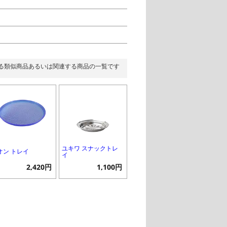
る類似商品あるいは関連する商品の一覧です
ユキワ スナックトレ
オン トレイ
イ
2,420円
1,100円