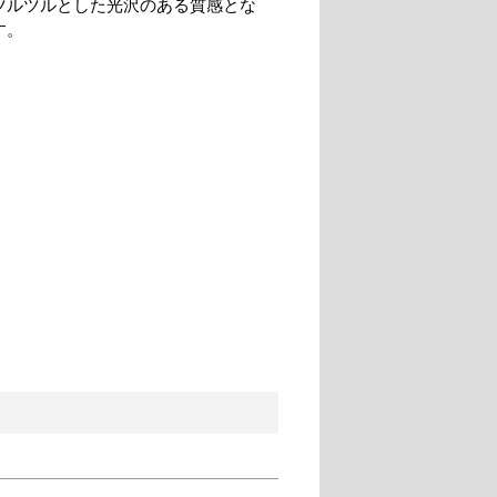
ツルツルとした光沢のある質感とな
す。