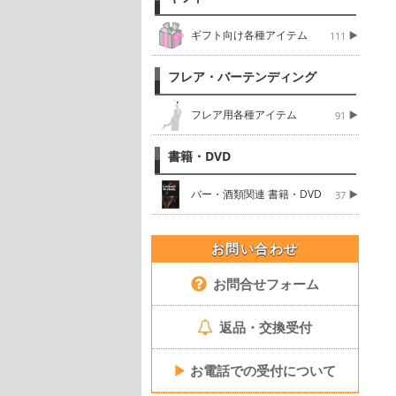
ギフト向け各種アイテム
111
フレア・バーテンディング
フレア用各種アイテム
91
書籍・DVD
バー・酒類関連 書籍・DVD
37
お問い合わせ
お問合せフォーム
返品・交換受付
▶
お電話での受付について