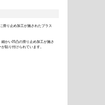
に滑り止め加工が施されたプラス
、細かい凹凸の滑り止め加工が施さ
ーが貼り付けられています。