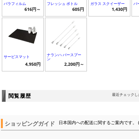
パラフィルム
フレッシュ ボトル
ガラス スクイーザー
バ
616円～
605円
1,430円
ナランハ バースプー
サービスマット
ン
4,950円
2,200円～
最近チェックし
閲覧履歴
ショッピングガイド
日本国内への配送に関するご案内です。 