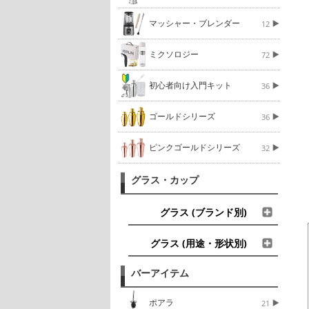
マッシャー・ブレンダー
12
ミクソロジー
72
初心者向け入門キット
36
ゴールドシリーズ
36
ピンクゴールドシリーズ
32
グラス・カップ
グラス (ブランド別)
グラス (用途・形状別)
バーアイテム
ポアラ
21