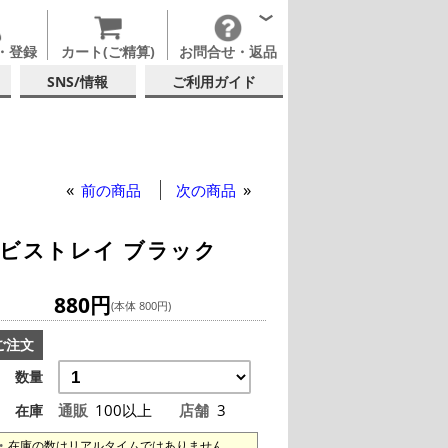
・登録
カート(ご精算)
お問合せ・返品
SNS/情報
ご利用ガイド
前の商品
次の商品
ビストレイ ブラック
880円
(本体 800円)
ご注文
数量
通販
100以上
店舗
3
在庫
在庫の数はリアルタイムではありません。