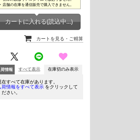
店舗の在庫を通信販売で購入できません。
カートに入れる
(読込中...)
カートを見る
・ご精算
入荷情報
すべて表示
在庫切のみ表示
現在すべて在庫があります。
をクリックして
入荷情報をすべて表示
ください。