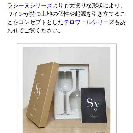
ラシーヌシリーズ
よりも大振りな形状により、
ワインが持つ土地の個性や起源を引き立てるこ
とをコンセプトとした
テロワールシリーズ
もあ
わせてご覧ください。