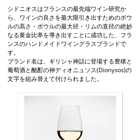
シドニオスはフランスの最先端ワイン研究か
ら、ワインの良さを最大限引き出すためのボウ
ルの高さ・ボウルの最大径・リムの直径の絶妙
なる黄金比率を導き出すことに成功した、フラ
ンスのハンドメイドワイングラスブランドで
す。
ブランド名は、ギリシャ神話に登場する豊穣と
葡萄酒と酩酊の神ディオニュソス(Dionysos)の
文字を組み替えて付けられました。