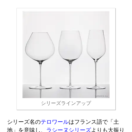
シリーズラインアップ
シリーズ名の
テロワール
はフランス語で「土
地」を意味し、
ラシーヌシリーズ
よりも大振り