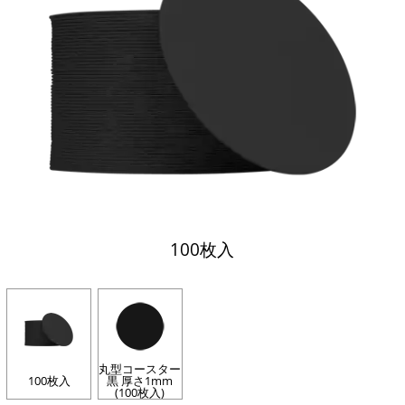
100枚入
丸型コースター
100枚入
黒 厚さ1mm
(100枚入)