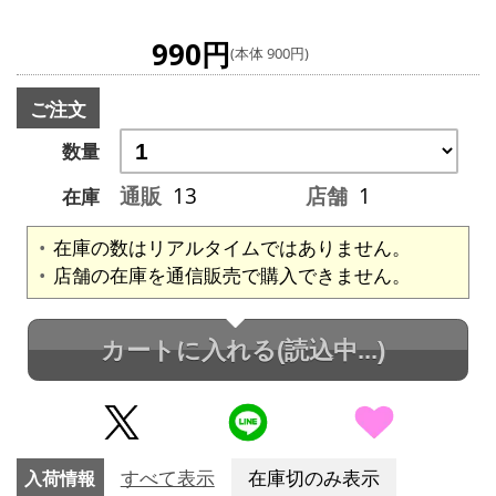
990円
(本体 900円)
ご注文
数量
通販
13
店舗
1
在庫
在庫の数はリアルタイムではありません。
店舗の在庫を通信販売で購入できません。
カートに入れる
(読込中...)
入荷情報
すべて表示
在庫切のみ表示