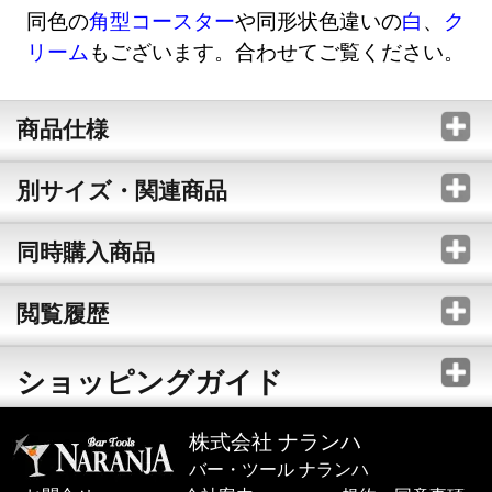
同色の
角型コースター
や同形状色違いの
白
、
ク
リーム
もございます。合わせてご覧ください。
商品仕様
別サイズ・関連商品
同時購入商品
閲覧履歴
ショッピングガイド
株式会社 ナランハ
バー・ツール ナランハ