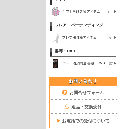
ギフト向け各種アイテム
111
フレア・バーテンディング
フレア用各種アイテム
91
書籍・DVD
バー・酒類関連 書籍・DVD
37
お問い合わせ
お問合せフォーム
返品・交換受付
▶
お電話での受付について