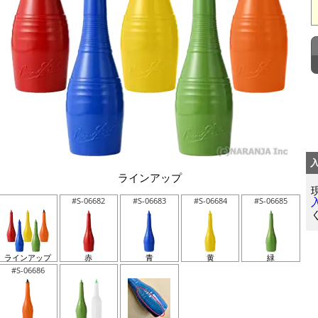
ラインアップ
#S-06682
#S-06683
#S-06684
#S-06685
ラインアップ
赤
青
黄
緑
#S-06686