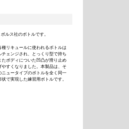
、ボルス社のボトルです。
各種リキュールに使われるボトルは
ルチェンジされ、とっくり型で持ち
またボディについた凹凸が滑り止め
げやすくなりました。本製品は、そ
のニュータイプのボトルを全く同一
形状で実現した練習用ボトルです。