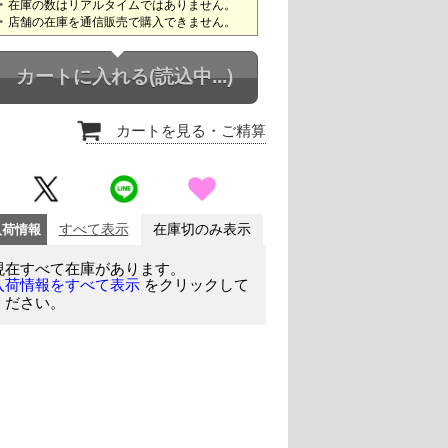
在庫の数はリアルタイムではありません。
店舗の在庫を通信販売で購入できません。
カートに入れる
(読込中...)
カートを見る
・ご精算
入荷情報
すべて表示
在庫切のみ表示
現在すべて在庫があります。
をクリックして
入荷情報をすべて表示
ください。