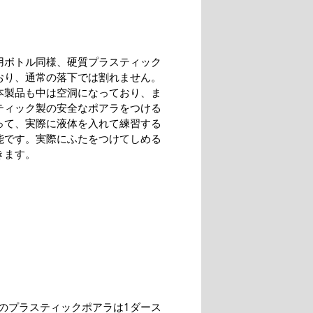
用ボトル同様、硬質プラスティック
おり、通常の落下では割れません。
本製品も中は空洞になっており、ま
ティック製の安全なポアラをつける
って、実際に液体を入れて練習する
能です。実際にふたをつけてしめる
きます。
のプラスティックポアラは1ダース