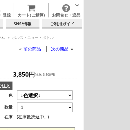
・登録
カート(ご精算)
お問合せ・返品
SNS/情報
ご利用ガイド
テム
ボルス・ニュー・ボトル
前の商品
次の商品
3,850円
(本体 3,500円)
ご注文
色
数量
(在庫数読込中...)
在庫