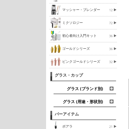
マッシャー・ブレンダー
12
ミクソロジー
72
初心者向け入門キット
36
ゴールドシリーズ
36
ピンクゴールドシリーズ
32
グラス・カップ
グラス (ブランド別)
グラス (用途・形状別)
バーアイテム
ポアラ
21