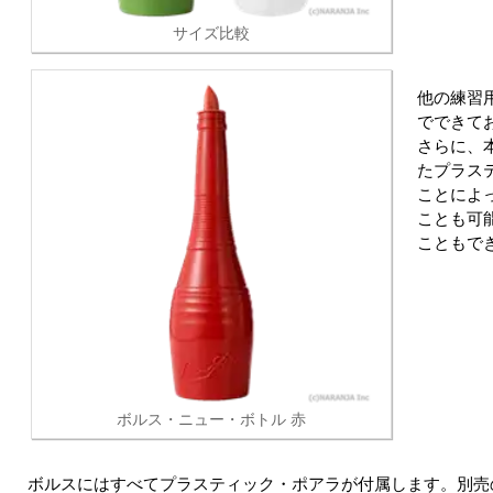
サイズ比較
他の練習
でできて
さらに、
たプラス
ことによ
ことも可
こともで
ボルス・ニュー・ボトル 赤
ボルスにはすべてプラスティック・ポアラが付属します。別売