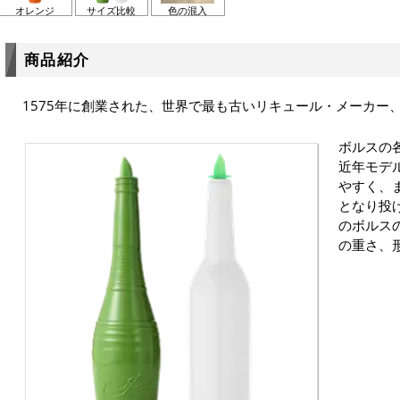
オレンジ
サイズ比較
色の混入
商品紹介
1575年に創業された、世界で最も古いリキュール・メーカー
ボルスの
近年モデ
やすく、
となり投
のボルス
の重さ、