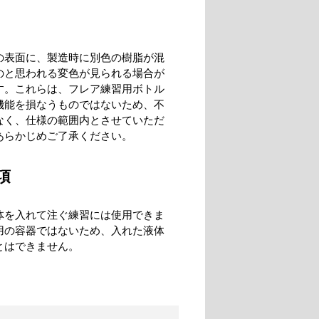
の表面に、製造時に別色の樹脂が混
のと思われる変色が見られる場合が
す。これらは、フレア練習用ボトル
機能を損なうものではないため、不
なく、仕様の範囲内とさせていただ
あらかじめご了承ください。
項
体を入れて注ぐ練習には使用できま
用の容器ではないため、入れた液体
とはできません。