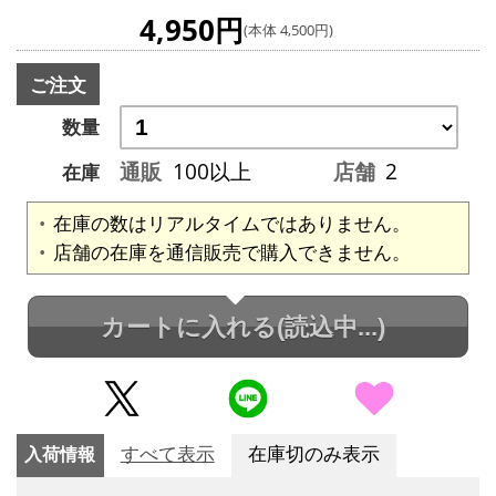
4,950円
(本体 4,500円)
ご注文
数量
通販
100以上
店舗
2
在庫
在庫の数はリアルタイムではありません。
店舗の在庫を通信販売で購入できません。
カートに入れる
(読込中...)
入荷情報
すべて表示
在庫切のみ表示