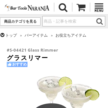
商品カテゴリを見る
トップ
バーアイテム
お役立ちアイテム
トップ
カクテル調製
ミクソロジー
トップ
バーアイテム
ガラスボトル・各種容器
#S-04421 Glass Rimmer
グラスリマー
おすすめ