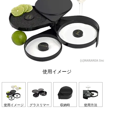
使用イメージ
使用イメージ
グラスリマー
収納時
使用方法