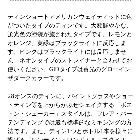
ティンショートアメリカンウェイティッドに色
がついたタイプのティンです。大変鮮やかな、
蛍光色の塗装が施されたタイプです。レモンと
オレンジ、黄緑はブラックライトに反応しま
す。ピンクはブラックライトには反応しませ
ん。ネオンタイプのストレイナーと合わせてお
使いください。GIDタイプは蓄光のグローイン
ザダークカラーです。
28オンスのティンに、パイントグラスやショー
トティン等を上からかぶせシェイクする「ボス
トン・シェーカー」スタイルは、フレア・バー
テンディングでは最も標準的なミキシングの方
法です。また、ティン1つとボトル1本を様々に
投げる「ワンティン・ワンボトル」スタイル