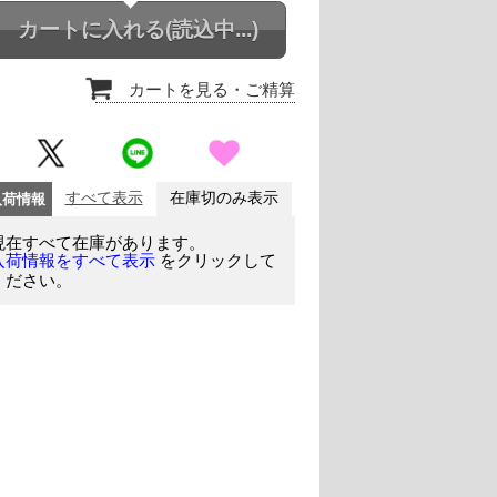
カートに入れる
(読込中...)
カートを見る
・ご精算
入荷情報
すべて表示
在庫切のみ表示
現在すべて在庫があります。
をクリックして
入荷情報をすべて表示
ください。