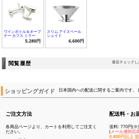
ワインボトル＆オープ
スリム アイスペール
ナー カフス ミラー
シェイド
5,280円
6,600円
最近チェックし
閲覧履歴
ショッピングガイド
日本国内への配送に関するご案内です。 
ご注文方法
配送料・お
各商品ページより、カートを利用してご注文く
送料: 770円
ださい。
(
メール便対応商
8,800円以上 