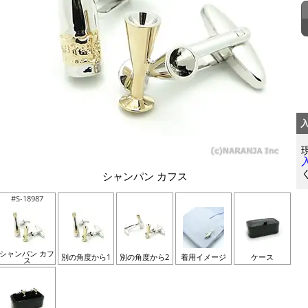
シャンパン カフス
#S-18987
シャンパン カフ
別の角度から1
別の角度から2
着用イメージ
ケース
ス