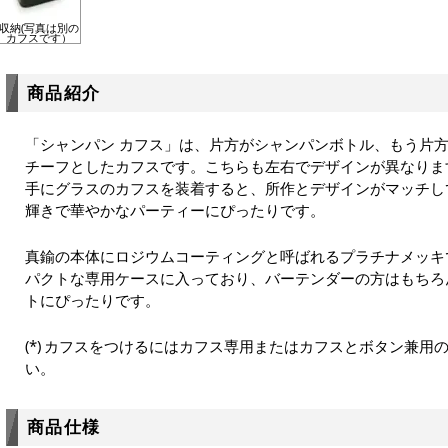
収納(写真は別の
カフスです）
商品紹介
「シャンパン カフス」は、片方がシャンパンボトル、もう片
チーフとしたカフスです。こちらも左右でデザインが異なりま
手にグラスのカフスを装着すると、所作とデザインがマッチし
輝きで華やかなパーティーにぴったりです。
真鍮の本体にロジウムコーティングと呼ばれるプラチナメッキ
パクトな専用ケースに入っており、バーテンダーの方はもちろ
トにぴったりです。
カフスをつけるにはカフス専用またはカフスとボタン兼用
い。
商品仕様