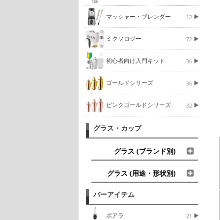
マッシャー・ブレンダー
12
ミクソロジー
72
初心者向け入門キット
36
ゴールドシリーズ
36
ピンクゴールドシリーズ
32
グラス・カップ
グラス (ブランド別)
グラス (用途・形状別)
バーアイテム
ポアラ
21