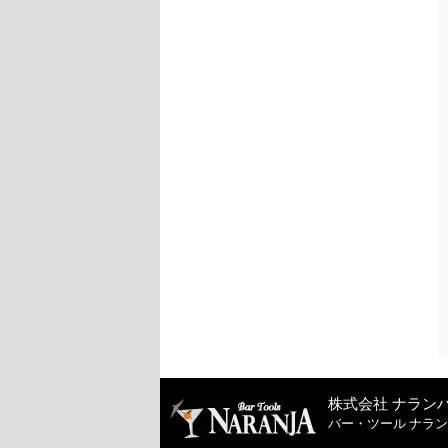
株式会社 ナラン
バー・ツール ナラ