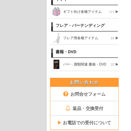
ギフト向け各種アイテム
111
フレア・バーテンディング
フレア用各種アイテム
91
書籍・DVD
バー・酒類関連 書籍・DVD
37
お問い合わせ
お問合せフォーム
返品・交換受付
▶
お電話での受付について