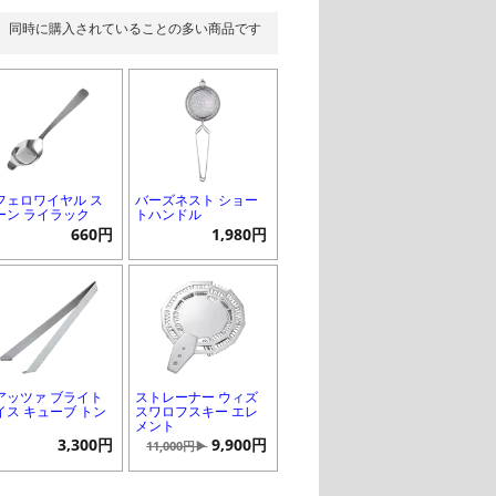
同時に購入されていることの多い商品です
フェロワイヤル ス
バーズネスト ショー
ーン ライラック
トハンドル
660円
1,980円
アッツァ ブライト
ストレーナー ウィズ
イス キューブ トン
スワロフスキー エレ
メント
3,300円
9,900円
11,000円▶