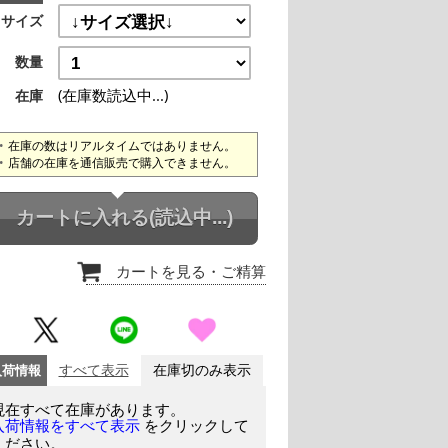
サイズ
数量
(在庫数読込中...)
在庫
在庫の数はリアルタイムではありません。
店舗の在庫を通信販売で購入できません。
カートに入れる
(読込中...)
カートを見る
・ご精算
入荷情報
すべて表示
在庫切のみ表示
現在すべて在庫があります。
をクリックして
入荷情報をすべて表示
ください。