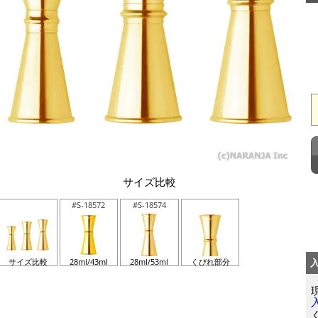
サイズ比較
#S-18572
#S-18574
サイズ比較
28ml/43ml
28ml/53ml
くびれ部分