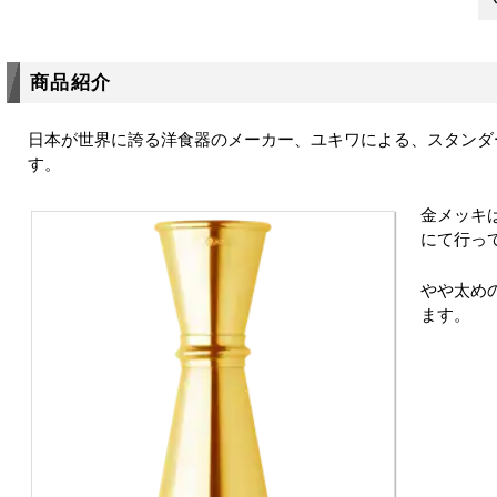
商品紹介
日本が世界に誇る洋食器のメーカー、ユキワによる、スタンダ
す。
金メッキ
にて行っ
やや太め
ます。