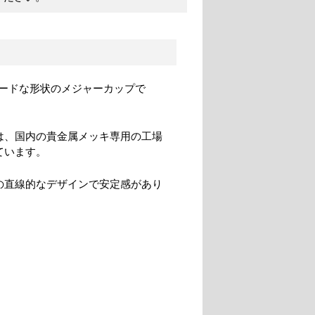
ードな形状のメジャーカップで
は、国内の貴金属メッキ専用の工場
ています。
の直線的なデザインで安定感があり