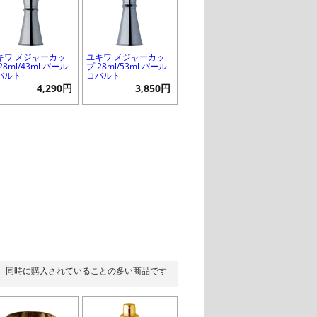
キワ メジャーカッ
ユキワ メジャーカッ
28ml/43ml パール
プ 28ml/53ml パール
バルト
コバルト
4,290円
3,850円
同時に購入されていることの多い商品です