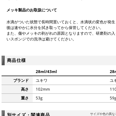
メッキ製品のお取扱について
水滴がついた状態で長時間置いておくと、水滴状の変色が発生
後は速やかに水分を拭き取ってから保管してください。
また、傷やメッキの剥がれの原因となりますので、研磨剤の入
いスポンジでの洗浄は避けてください。
商品仕様
28ml/43ml
28
ブランド
ユキワ
ユ
高さ
102mm
11
重さ
53g
59
サイズや色の異な
別サイズ・関連商品