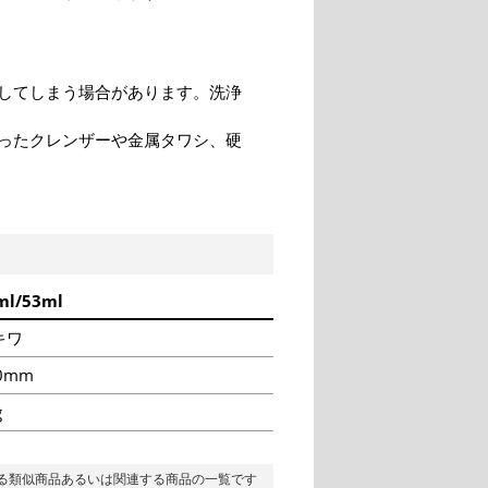
してしまう場合があります。洗浄
ったクレンザーや金属タワシ、硬
ml/53ml
キワ
0mm
g
る類似商品あるいは関連する商品の一覧です