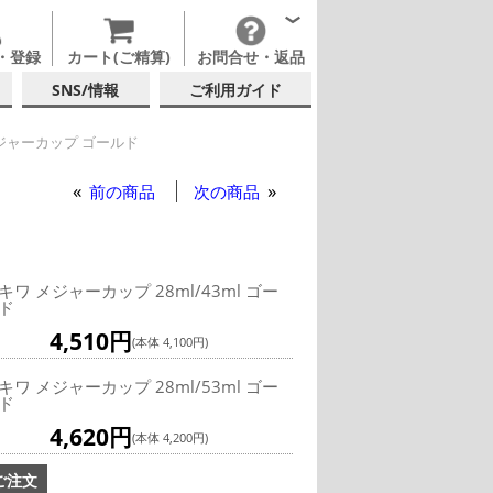
・登録
カート(ご精算)
お問合せ・返品
SNS/情報
ご利用ガイド
ジャーカップ ゴールド
ャーカップ ゴールド
前の商品
次の商品
キワ メジャーカップ 28ml/43ml ゴー
ド
4,510円
(本体 4,100円)
キワ メジャーカップ 28ml/53ml ゴー
ド
4,620円
(本体 4,200円)
ご注文