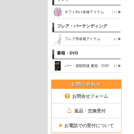
ギフト向け各種アイテム
111
フレア・バーテンディング
フレア用各種アイテム
91
書籍・DVD
バー・酒類関連 書籍・DVD
37
お問い合わせ
お問合せフォーム
返品・交換受付
▶
お電話での受付について