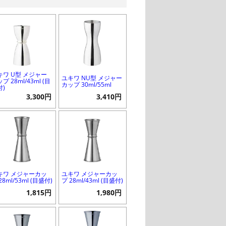
キワ U型 メジャー
ユキワ NU型 メジャー
プ 28ml/43ml (目
カップ 30ml/55ml
付)
3,300円
3,410円
キワ メジャーカッ
ユキワ メジャーカッ
28ml/53ml (目盛付)
プ 28ml/43ml (目盛付)
1,815円
1,980円