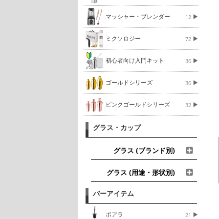
マッシャー・ブレンダー
12
ミクソロジー
72
初心者向け入門キット
36
ゴールドシリーズ
36
ピンクゴールドシリーズ
32
グラス・カップ
グラス (ブランド別)
グラス (用途・形状別)
バーアイテム
ポアラ
21