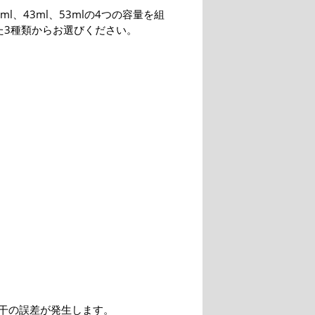
8ml、43ml、53mlの4つの容量を組
た3種類からお選びください。
干の誤差が発生します。