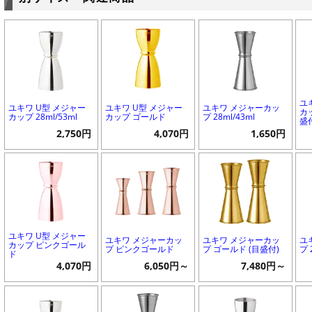
ユ
ユキワ U型 メジャー
ユキワ U型 メジャー
ユキワ メジャーカッ
カッ
カップ 28ml/53ml
カップ ゴールド
プ 28ml/43ml
盛
2,750円
4,070円
1,650円
ユキワ U型 メジャー
ユキワ メジャーカッ
ユキワ メジャーカッ
ユ
カップ ピンクゴール
プ ピンクゴールド
プ ゴールド (目盛付)
プ 
ド
4,070円
6,050円～
7,480円～