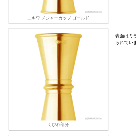
ユキワ メジャーカップ ゴールド
表面はミ
られてい
くびれ部分