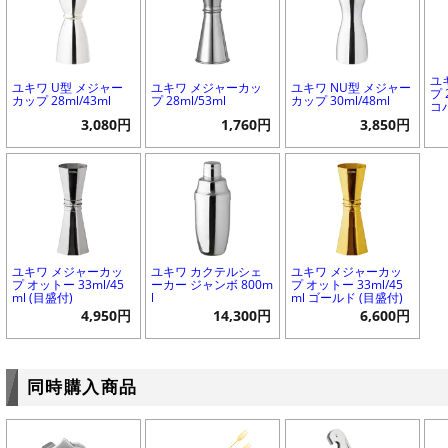
ユ
ユキワ U型 メジャー
ユキワ メジャーカッ
ユキワ NU型 メジャー
プ 
カップ 28ml/43ml
プ 28ml/53ml
カップ 30ml/48ml
コ
3,080円
1,760円
3,850円
ユキワ メジャーカッ
ユキワ カクテルシェ
ユキワ メジャーカッ
プ オットー 33ml/45
ーカー ジャンボ 800m
プ オットー 33ml/45
ml (目盛付)
l
ml ゴールド (目盛付)
4,950円
14,300円
6,600円
同時購入商品