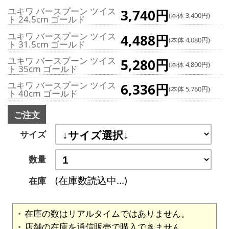
ユキワ バースプーン ツイス
3,740円
(本体 3,400円)
ト 24.5cm ゴールド
ユキワ バースプーン ツイス
4,488円
(本体 4,080円)
ト 31.5cm ゴールド
ユキワ バースプーン ツイス
5,280円
(本体 4,800円)
ト 35cm ゴールド
ユキワ バースプーン ツイス
6,336円
(本体 5,760円)
ト 40cm ゴールド
ご注文
サイズ
数量
(在庫数読込中...)
在庫
在庫の数はリアルタイムではありません。
店舗の在庫を通信販売で購入できません。