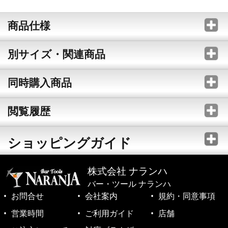
商品仕様
別サイズ・関連商品
同時購入商品
閲覧履歴
ショッピングガイド
株式会社 ナランハ
バー・ツール ナランハ
お問合せ
会社案内
規約・同意事項
営業時間
ご利用ガイド
店舗