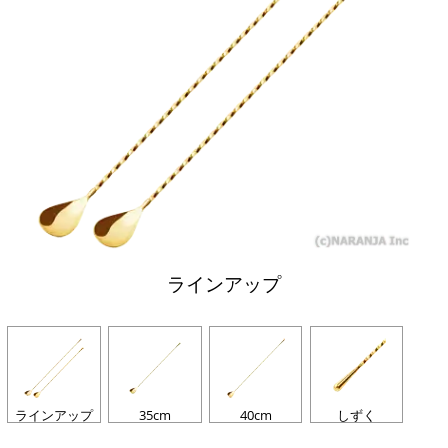
ラインアップ
ラインアップ
35cm
40cm
しずく