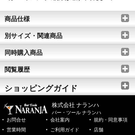
商品仕様
別サイズ・関連商品
同時購入商品
閲覧履歴
ショッピングガイド
株式会社 ナランハ
バー・ツール ナランハ
お問合せ
会社案内
規約・同意事項
営業時間
ご利用ガイド
店舗