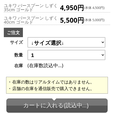
ユキワ バースプーン しずく
4,950円
(本体 4,500円)
35cm ゴールド
ユキワ バースプーン しずく
5,500円
(本体 5,000円)
40cm ゴールド
ご注文
サイズ
数量
(在庫数読込中...)
在庫
在庫の数はリアルタイムではありません。
店舗の在庫を通信販売で購入できません。
カートに入れる
(読込中...)