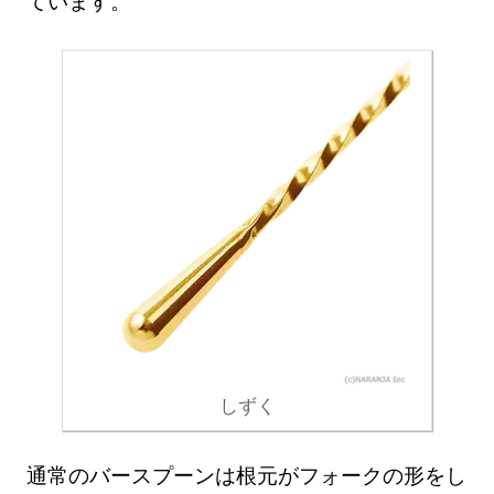
ています。
しずく
通常のバースプーンは根元がフォークの形をし